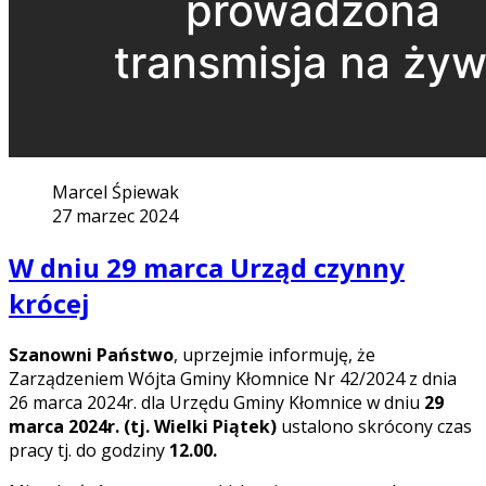
Marcel Śpiewak
27 marzec 2024
W dniu 29 marca Urząd czynny
krócej
Szanowni Państwo
, uprzejmie informuję, że
Zarządzeniem Wójta Gminy Kłomnice Nr 42/2024 z dnia
26 marca 2024r. dla Urzędu Gminy Kłomnice w dniu
29
marca 2024r. (tj. Wielki Piątek)
ustalono skrócony czas
pracy tj. do godziny
12.00.