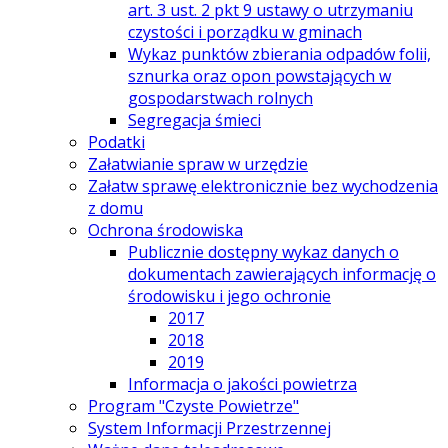
art. 3 ust. 2 pkt 9 ustawy o utrzymaniu
czystości i porządku w gminach
Wykaz punktów zbierania odpadów folii,
sznurka oraz opon powstających w
gospodarstwach rolnych
Segregacja śmieci
Podatki
Załatwianie spraw w urzędzie
Załatw sprawę elektronicznie bez wychodzenia
z domu
Ochrona środowiska
Publicznie dostępny wykaz danych o
dokumentach zawierających informację o
środowisku i jego ochronie
2017
2018
2019
Informacja o jakości powietrza
Program "Czyste Powietrze"
System Informacji Przestrzennej