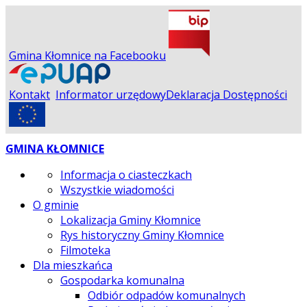
Gmina Kłomnice na Facebooku
Kontakt
Informator urzędowy
Deklaracja Dostępności
GMINA KŁOMNICE
Informacja o ciasteczkach
Wszystkie wiadomości
O gminie
Lokalizacja Gminy Kłomnice
Rys historyczny Gminy Kłomnice
Filmoteka
Dla mieszkańca
Gospodarka komunalna
Odbiór odpadów komunalnych