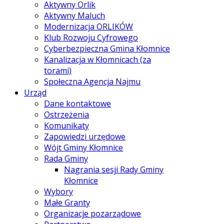
Aktywny Orlik
Aktywny Maluch
Modernizacja ORLIKÓW
Klub Rozwoju Cyfrowego
Cyberbezpieczna Gmina Kłomnice
Kanalizacja w Kłomnicach (za
torami)
Społeczna Agencja Najmu
Urząd
Dane kontaktowe
Ostrzeżenia
Komunikaty
Zapowiedzi urzędowe
Wójt Gminy Kłomnice
Rada Gminy
Nagrania sesji Rady Gminy
Kłomnice
Wybory
Małe Granty
Organizacje pozarządowe