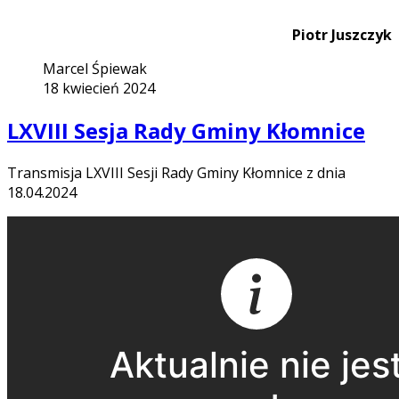
Piotr Juszczyk
Marcel Śpiewak
18 kwiecień 2024
LXVIII Sesja Rady Gminy Kłomnice
Transmisja LXVIII Sesji Rady Gminy Kłomnice z dnia
18.04.2024