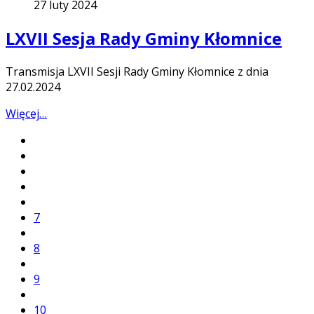
27 luty 2024
LXVII Sesja Rady Gminy Kłomnice
Transmisja LXVII Sesji Rady Gminy Kłomnice z dnia
27.02.2024
Więcej…
7
8
9
10