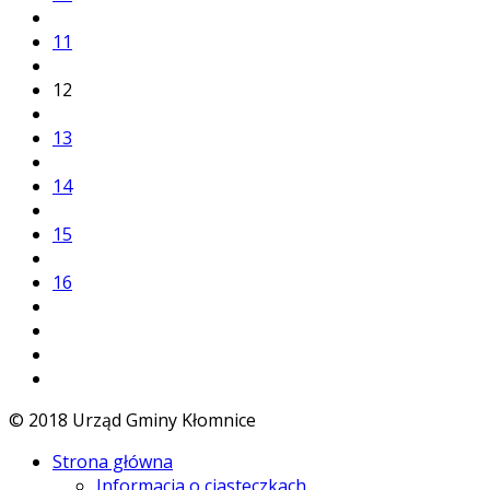
11
12
13
14
15
16
© 2018 Urząd Gminy Kłomnice
Strona główna
Informacja o ciasteczkach