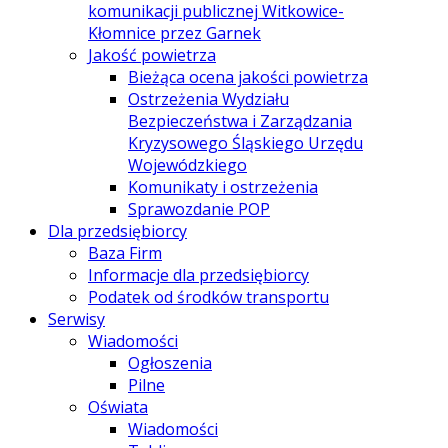
komunikacji publicznej Witkowice-
Kłomnice przez Garnek
Jakość powietrza
Bieżąca ocena jakości powietrza
Ostrzeżenia Wydziału
Bezpieczeństwa i Zarządzania
Kryzysowego Śląskiego Urzędu
Wojewódzkiego
Komunikaty i ostrzeżenia
Sprawozdanie POP
Dla przedsiębiorcy
Baza Firm
Informacje dla przedsiębiorcy
Podatek od środków transportu
Serwisy
Wiadomości
Ogłoszenia
Pilne
Oświata
Wiadomości