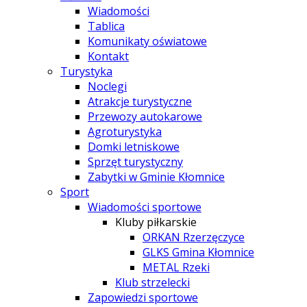
Wiadomości
Tablica
Komunikaty oświatowe
Kontakt
Turystyka
Noclegi
Atrakcje turystyczne
Przewozy autokarowe
Agroturystyka
Domki letniskowe
Sprzęt turystyczny
Zabytki w Gminie Kłomnice
Sport
Wiadomości sportowe
Kluby piłkarskie
ORKAN Rzerzęczyce
GLKS Gmina Kłomnice
METAL Rzeki
Klub strzelecki
Zapowiedzi sportowe