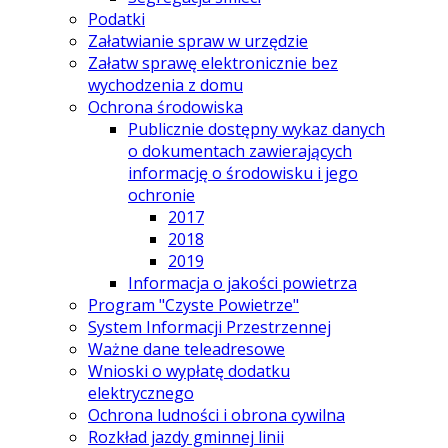
Podatki
Załatwianie spraw w urzędzie
Załatw sprawę elektronicznie bez
wychodzenia z domu
Ochrona środowiska
Publicznie dostępny wykaz danych
o dokumentach zawierających
informację o środowisku i jego
ochronie
2017
2018
2019
Informacja o jakości powietrza
Program "Czyste Powietrze"
System Informacji Przestrzennej
Ważne dane teleadresowe
Wnioski o wypłatę dodatku
elektrycznego
Ochrona ludności i obrona cywilna
Rozkład jazdy gminnej linii