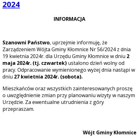
2024
INFORMACJA
Szanowni Państwo
, uprzejmie informuję, że
Zarządzeniem Wójta Gminy Kłomnice Nr 56/2024 z dnia
19 kwietnia 2024r. dla Urzędu Gminy Kłomnice w dniu
2
maja 2024r. (tj. czwartek)
ustalono dzień wolny od
pracy. Odpracowanie wymienionego wyżej dnia nastąpi w
dniu
27 kwietnia 2024r. (sobota).
Mieszkańców oraz wszystkich zainteresowanych proszę
o uwzględnienie zmian przy planowaniu wizyty w naszym
Urzędzie. Za ewentualne utrudnienia z góry
przepraszam.
Wójt Gminy Kłomnice