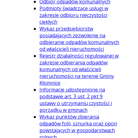
Odbiór odpadów komunalnych
Podmioty świadczące usługi w
zakresie odbioru nieczystości
ciekłych
Wykaz przedsiębiorstw
posiadających zezwolenie na
odbieranie odpadów komunalnych
od właścicieli nieruchomości
Rejestr działalności regulowanej w
zakresie odbierania odpadów
komunalnych od właścicieli
nieruchomości na terenie Gminy
Kłomnice
Informacje udostępnione na
podstawie art. 3 ust. 2 pkt 9
ustawy o utrzymaniu czystości i
porządku w gminach
Wykaz punktów zbierania
odpadów folii, sznurka oraz opon
powstających w gospodarstwach
rolnych