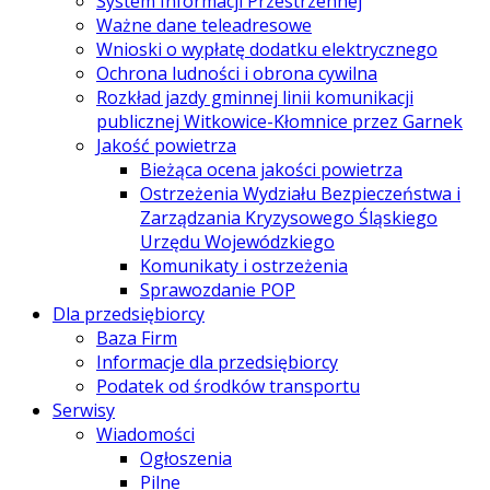
System Informacji Przestrzennej
Ważne dane teleadresowe
Wnioski o wypłatę dodatku elektrycznego
Ochrona ludności i obrona cywilna
Rozkład jazdy gminnej linii komunikacji
publicznej Witkowice-Kłomnice przez Garnek
Jakość powietrza
Bieżąca ocena jakości powietrza
Ostrzeżenia Wydziału Bezpieczeństwa i
Zarządzania Kryzysowego Śląskiego
Urzędu Wojewódzkiego
Komunikaty i ostrzeżenia
Sprawozdanie POP
Dla przedsiębiorcy
Baza Firm
Informacje dla przedsiębiorcy
Podatek od środków transportu
Serwisy
Wiadomości
Ogłoszenia
Pilne