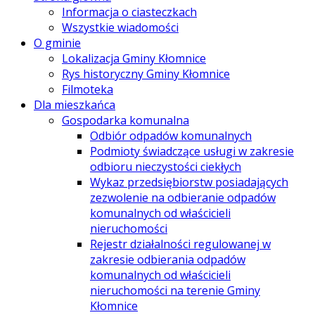
Informacja o ciasteczkach
Wszystkie wiadomości
O gminie
Lokalizacja Gminy Kłomnice
Rys historyczny Gminy Kłomnice
Filmoteka
Dla mieszkańca
Gospodarka komunalna
Odbiór odpadów komunalnych
Podmioty świadczące usługi w zakresie
odbioru nieczystości ciekłych
Wykaz przedsiębiorstw posiadających
zezwolenie na odbieranie odpadów
komunalnych od właścicieli
nieruchomości
Rejestr działalności regulowanej w
zakresie odbierania odpadów
komunalnych od właścicieli
nieruchomości na terenie Gminy
Kłomnice