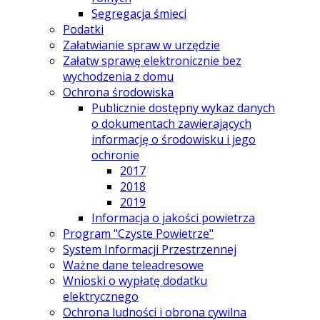
Segregacja śmieci
Podatki
Załatwianie spraw w urzędzie
Załatw sprawę elektronicznie bez
wychodzenia z domu
Ochrona środowiska
Publicznie dostępny wykaz danych
o dokumentach zawierających
informację o środowisku i jego
ochronie
2017
2018
2019
Informacja o jakości powietrza
Program "Czyste Powietrze"
System Informacji Przestrzennej
Ważne dane teleadresowe
Wnioski o wypłatę dodatku
elektrycznego
Ochrona ludności i obrona cywilna