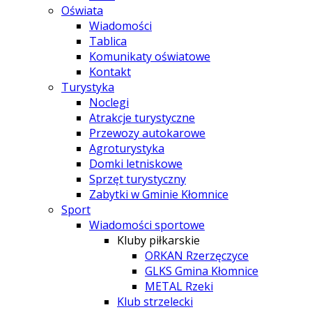
Oświata
Wiadomości
Tablica
Komunikaty oświatowe
Kontakt
Turystyka
Noclegi
Atrakcje turystyczne
Przewozy autokarowe
Agroturystyka
Domki letniskowe
Sprzęt turystyczny
Zabytki w Gminie Kłomnice
Sport
Wiadomości sportowe
Kluby piłkarskie
ORKAN Rzerzęczyce
GLKS Gmina Kłomnice
METAL Rzeki
Klub strzelecki