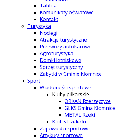
Tablica
Komunikaty oświatowe
Kontakt
Turystyka
Noclegi
Atrakcje turystyczne
Przewozy autokarowe
Agroturystyka
Domki letniskowe
Sprzęt turystyczny
Zabytki w Gminie Kłomnice
Sport
Wiadomości sportowe
Kluby piłkarskie
ORKAN Rzerzęczyce
GLKS Gmina Kłomnice
METAL Rzeki
Klub strzelecki
Zapowiedzi sportowe
Artykuły sportowe