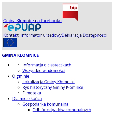
Gmina Kłomnice na Facebooku
Kontakt
Informator urzędowy
Deklaracja Dostępności
GMINA KŁOMNICE
Informacja o ciasteczkach
Wszystkie wiadomości
O gminie
Lokalizacja Gminy Kłomnice
Rys historyczny Gminy Kłomnice
Filmoteka
Dla mieszkańca
Gospodarka komunalna
Odbiór odpadów komunalnych