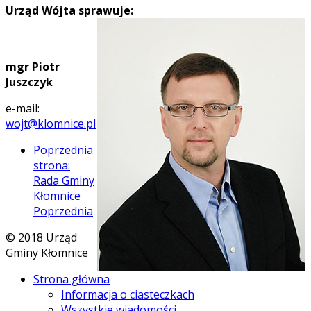
Urząd Wójta sprawuje:
mgr Piotr
Juszczyk
e-mail:
wojt@klomnice.pl
Poprzednia
strona:
Rada Gminy
Kłomnice
Poprzednia
© 2018 Urząd
Gminy Kłomnice
Strona główna
Informacja o ciasteczkach
Wszystkie wiadomości