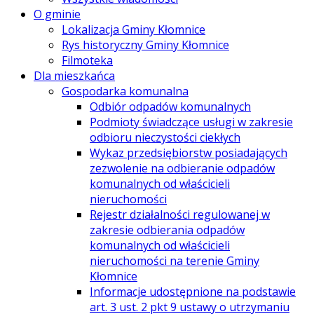
O gminie
Lokalizacja Gminy Kłomnice
Rys historyczny Gminy Kłomnice
Filmoteka
Dla mieszkańca
Gospodarka komunalna
Odbiór odpadów komunalnych
Podmioty świadczące usługi w zakresie
odbioru nieczystości ciekłych
Wykaz przedsiębiorstw posiadających
zezwolenie na odbieranie odpadów
komunalnych od właścicieli
nieruchomości
Rejestr działalności regulowanej w
zakresie odbierania odpadów
komunalnych od właścicieli
nieruchomości na terenie Gminy
Kłomnice
Informacje udostępnione na podstawie
art. 3 ust. 2 pkt 9 ustawy o utrzymaniu