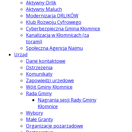
Aktywny Orlik
Aktywny Maluch
Modernizacja ORLIKÓW
Klub Rozwoju Cyfrowego
Cyberbezpieczna Gmina Kłomnice
Kanalizacja w Kłomnicach (za
torami)
Społeczna Agencja Najmu
Urząd
Dane kontaktowe
Ostrzeżenia
Komunikaty
Zapowiedzi urzędowe
Wójt Gminy Kłomnice
Rada Gminy
Nagrania sesji Rady Gminy
Kłomnice
Wybory
Małe Granty
Organizacje pozarządowe