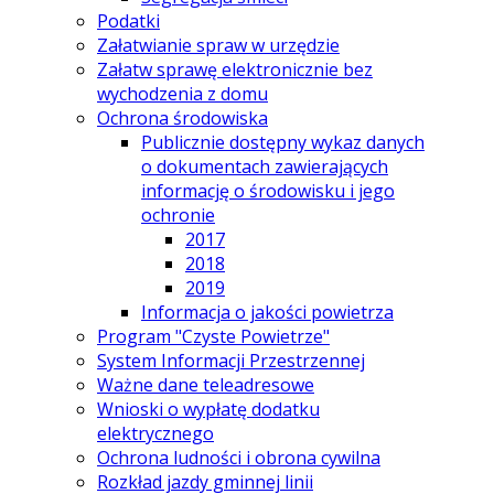
Podatki
Załatwianie spraw w urzędzie
Załatw sprawę elektronicznie bez
wychodzenia z domu
Ochrona środowiska
Publicznie dostępny wykaz danych
o dokumentach zawierających
informację o środowisku i jego
ochronie
2017
2018
2019
Informacja o jakości powietrza
Program "Czyste Powietrze"
System Informacji Przestrzennej
Ważne dane teleadresowe
Wnioski o wypłatę dodatku
elektrycznego
Ochrona ludności i obrona cywilna
Rozkład jazdy gminnej linii