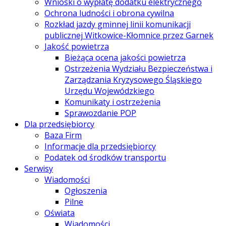
Wnioski o wypłatę dodatku elektrycznego
Ochrona ludności i obrona cywilna
Rozkład jazdy gminnej linii komunikacji
publicznej Witkowice-Kłomnice przez Garnek
Jakość powietrza
Bieżąca ocena jakości powietrza
Ostrzeżenia Wydziału Bezpieczeństwa i
Zarządzania Kryzysowego Śląskiego
Urzędu Wojewódzkiego
Komunikaty i ostrzeżenia
Sprawozdanie POP
Dla przedsiębiorcy
Baza Firm
Informacje dla przedsiębiorcy
Podatek od środków transportu
Serwisy
Wiadomości
Ogłoszenia
Pilne
Oświata
Wiadomości