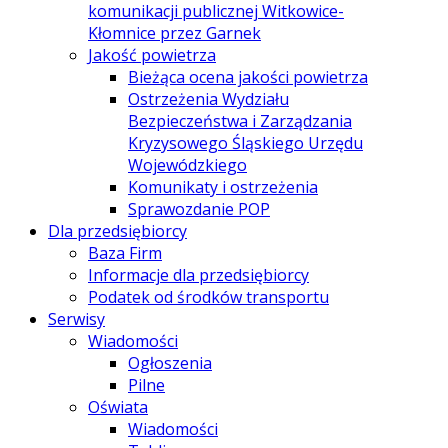
komunikacji publicznej Witkowice-
Kłomnice przez Garnek
Jakość powietrza
Bieżąca ocena jakości powietrza
Ostrzeżenia Wydziału
Bezpieczeństwa i Zarządzania
Kryzysowego Śląskiego Urzędu
Wojewódzkiego
Komunikaty i ostrzeżenia
Sprawozdanie POP
Dla przedsiębiorcy
Baza Firm
Informacje dla przedsiębiorcy
Podatek od środków transportu
Serwisy
Wiadomości
Ogłoszenia
Pilne
Oświata
Wiadomości