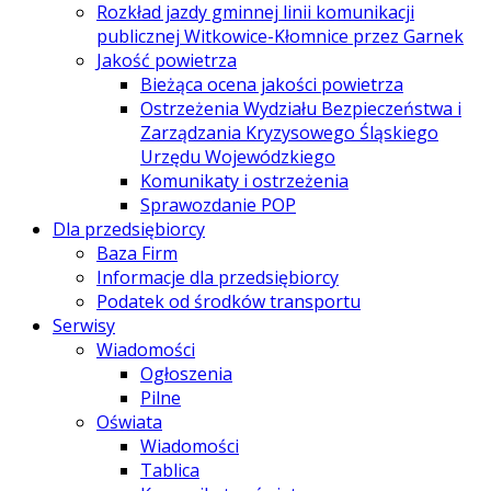
Rozkład jazdy gminnej linii komunikacji
publicznej Witkowice-Kłomnice przez Garnek
Jakość powietrza
Bieżąca ocena jakości powietrza
Ostrzeżenia Wydziału Bezpieczeństwa i
Zarządzania Kryzysowego Śląskiego
Urzędu Wojewódzkiego
Komunikaty i ostrzeżenia
Sprawozdanie POP
Dla przedsiębiorcy
Baza Firm
Informacje dla przedsiębiorcy
Podatek od środków transportu
Serwisy
Wiadomości
Ogłoszenia
Pilne
Oświata
Wiadomości
Tablica