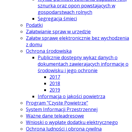
sznurka oraz opon powstających w
gospodarstwach rolnych
Segregacja śmieci
Podatki
Załatwianie spraw w urzędzie
Załatw sprawę elektronicznie bez wychodzenia
z domu
Ochrona środowiska
Publicznie dostępny wykaz danych o
dokumentach zawierających informację o
środowisku i jego ochronie
2017
2018
2019
Informacja o jakości powietrza
Program "Czyste Powietrze"
System Informacji Przestrzennej
Ważne dane teleadresowe
Wnioski o wypłatę dodatku elektrycznego
Ochrona ludności i obrona cywilna