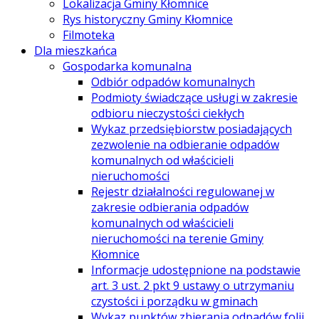
Lokalizacja Gminy Kłomnice
Rys historyczny Gminy Kłomnice
Filmoteka
Dla mieszkańca
Gospodarka komunalna
Odbiór odpadów komunalnych
Podmioty świadczące usługi w zakresie
odbioru nieczystości ciekłych
Wykaz przedsiębiorstw posiadających
zezwolenie na odbieranie odpadów
komunalnych od właścicieli
nieruchomości
Rejestr działalności regulowanej w
zakresie odbierania odpadów
komunalnych od właścicieli
nieruchomości na terenie Gminy
Kłomnice
Informacje udostępnione na podstawie
art. 3 ust. 2 pkt 9 ustawy o utrzymaniu
czystości i porządku w gminach
Wykaz punktów zbierania odpadów folii,