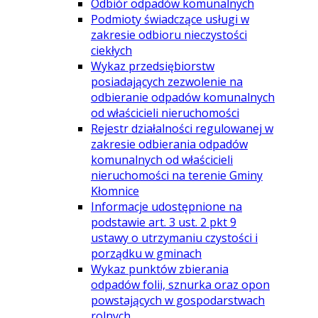
Odbiór odpadów komunalnych
Podmioty świadczące usługi w
zakresie odbioru nieczystości
ciekłych
Wykaz przedsiębiorstw
posiadających zezwolenie na
odbieranie odpadów komunalnych
od właścicieli nieruchomości
Rejestr działalności regulowanej w
zakresie odbierania odpadów
komunalnych od właścicieli
nieruchomości na terenie Gminy
Kłomnice
Informacje udostępnione na
podstawie art. 3 ust. 2 pkt 9
ustawy o utrzymaniu czystości i
porządku w gminach
Wykaz punktów zbierania
odpadów folii, sznurka oraz opon
powstających w gospodarstwach
rolnych