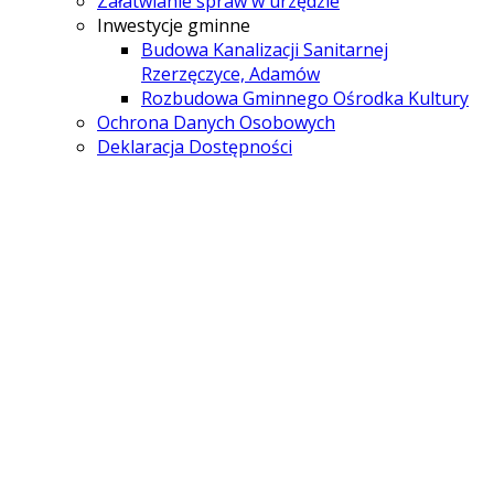
Załatwianie spraw w urzędzie
Inwestycje gminne
Budowa Kanalizacji Sanitarnej
Rzerzęczyce, Adamów
Rozbudowa Gminnego Ośrodka Kultury
Ochrona Danych Osobowych
Deklaracja Dostępności