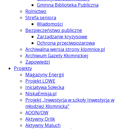
Gminna Biblioteka Publiczna
Rolnictwo
Strefa seniora
Wiadomości
Bezpieczeństwo publiczne
Zarządzanie kryzysowe
Ochrona przeciwpożarowa
Archiwalna wersja strony klomnice.pl
Archiwum Gazety Kłomnickiej
Zapowiedzi
Projekty
Magazyny Energii
Projekt LOWE
Inicjatywa Sołecka
NiskaEmisja.pl
Projekt „Inwestycja w szkoły Inwestycją w
młodzież Kłomnicką”
AOON/OW
Aktywny Orlik
Aktywny Maluch