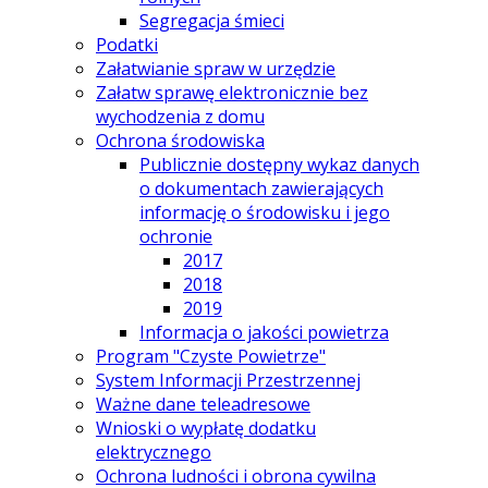
Segregacja śmieci
Podatki
Załatwianie spraw w urzędzie
Załatw sprawę elektronicznie bez
wychodzenia z domu
Ochrona środowiska
Publicznie dostępny wykaz danych
o dokumentach zawierających
informację o środowisku i jego
ochronie
2017
2018
2019
Informacja o jakości powietrza
Program "Czyste Powietrze"
System Informacji Przestrzennej
Ważne dane teleadresowe
Wnioski o wypłatę dodatku
elektrycznego
Ochrona ludności i obrona cywilna