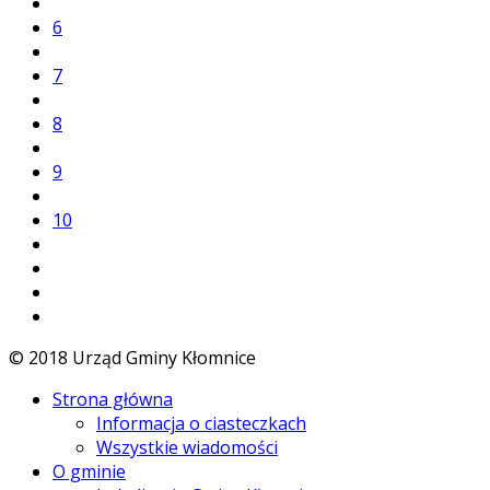
6
7
8
9
10
© 2018 Urząd Gminy Kłomnice
Strona główna
Informacja o ciasteczkach
Wszystkie wiadomości
O gminie