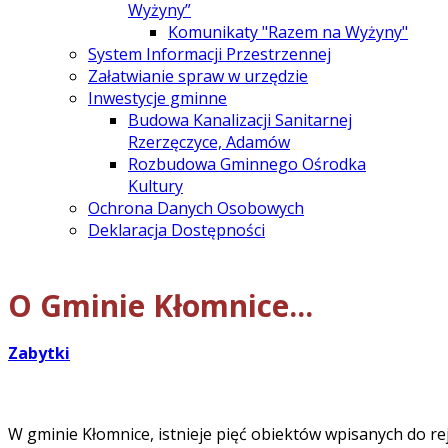
Wyżyny”
Komunikaty "Razem na Wyżyny"
System Informacji Przestrzennej
Załatwianie spraw w urzędzie
Inwestycje gminne
Budowa Kanalizacji Sanitarnej
Rzerzęczyce, Adamów
Rozbudowa Gminnego Ośrodka
Kultury
Ochrona Danych Osobowych
Deklaracja Dostępności
O Gminie Kłomnice...
Zabytki
W gminie Kłomnice, istnieje pięć obiektów wpisanych do 