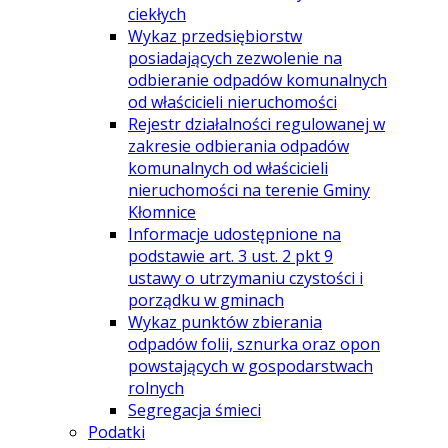
ciekłych
Wykaz przedsiębiorstw
posiadających zezwolenie na
odbieranie odpadów komunalnych
od właścicieli nieruchomości
Rejestr działalności regulowanej w
zakresie odbierania odpadów
komunalnych od właścicieli
nieruchomości na terenie Gminy
Kłomnice
Informacje udostępnione na
podstawie art. 3 ust. 2 pkt 9
ustawy o utrzymaniu czystości i
porządku w gminach
Wykaz punktów zbierania
odpadów folii, sznurka oraz opon
powstających w gospodarstwach
rolnych
Segregacja śmieci
Podatki