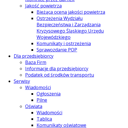
Jakość powietrza
Bieżąca ocena jakości powietrza
Ostrzeżenia Wydziału
Bezpieczeństwa i Zarządzania
Kryzysowego Śląskiego Urzędu
Wojewódzkiego
Komunikaty i ostrzeżenia
Sprawozdanie POP
Dla przedsiębiorcy
Baza Firm
Informacje dla przedsiębiorcy
Podatek od środków transportu
Serwisy
Wiadomości
Ogłoszenia
Pilne
Oświata
Wiadomości
Tablica
Komunikaty oświatowe