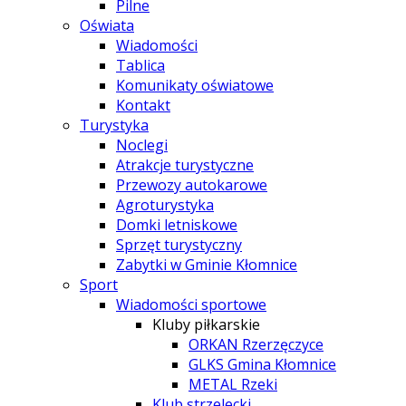
Pilne
Oświata
Wiadomości
Tablica
Komunikaty oświatowe
Kontakt
Turystyka
Noclegi
Atrakcje turystyczne
Przewozy autokarowe
Agroturystyka
Domki letniskowe
Sprzęt turystyczny
Zabytki w Gminie Kłomnice
Sport
Wiadomości sportowe
Kluby piłkarskie
ORKAN Rzerzęczyce
GLKS Gmina Kłomnice
METAL Rzeki
Klub strzelecki