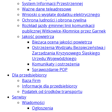
System Informacji Przestrzennej
Ważne dane teleadresowe
Wnioski o wypłatę dodatku elektrycznego
Ochrona ludności i obrona cywilna
Rozkład jazdy gminnej linii komunikacji
publicznej Witkowice-Kłomnice przez Garnek
Jakość powietrza
Bieżąca ocena jakości powietrza
Ostrzeżenia Wydziału Bezpieczeństwa i
Zarządzania Kryzysowego Śląskiego
Urzędu Wojewódzkiego
Komunikaty i ostrzeżenia
Sprawozdanie POP
Dla przedsiębiorcy
Baza Firm
Informacje dla przedsiębiorcy
Podatek od środków transportu
Serwisy
Wiadomości
Ogłoszenia