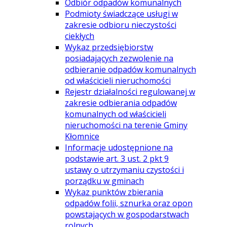
Odbiór odpadów komunalnych
Podmioty świadczące usługi w
zakresie odbioru nieczystości
ciekłych
Wykaz przedsiębiorstw
posiadających zezwolenie na
odbieranie odpadów komunalnych
od właścicieli nieruchomości
Rejestr działalności regulowanej w
zakresie odbierania odpadów
komunalnych od właścicieli
nieruchomości na terenie Gminy
Kłomnice
Informacje udostępnione na
podstawie art. 3 ust. 2 pkt 9
ustawy o utrzymaniu czystości i
porządku w gminach
Wykaz punktów zbierania
odpadów folii, sznurka oraz opon
powstających w gospodarstwach
rolnych