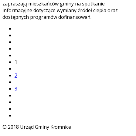
zapraszają mieszkańców gminy na spotkanie
informacyjne dotyczące wymiany źródeł ciepła oraz
dostępnych programów dofinansowań.
1
2
3
© 2018 Urząd Gminy Kłomnice