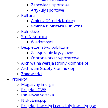
Zapowiedzi sportowe
Artykuły sportowe
Kultura
Gminny Ośrodek Kultury
Gminna Biblioteka Publiczna
Rolnictwo
Strefa seniora
Wiadomości
Bezpieczeństwo publiczne
Zarządzanie kryzysowe
Ochrona przeciwpożarowa
Archiwalna wersja strony klomnice.pl
Archiwum Gazety Kłomnickiej
Zapowiedzi
Projekty
Magazyny Energii
Projekt LOWE
Inicjatywa Sołecka
NiskaEmisja.pl
Projekt „Inwestycja w szkoły Inwestycją w