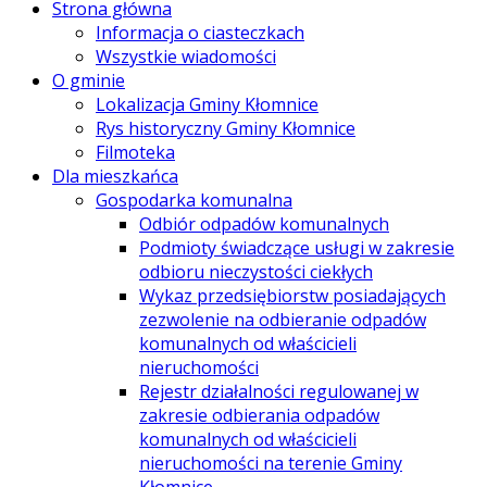
Strona główna
Informacja o ciasteczkach
Wszystkie wiadomości
O gminie
Lokalizacja Gminy Kłomnice
Rys historyczny Gminy Kłomnice
Filmoteka
Dla mieszkańca
Gospodarka komunalna
Odbiór odpadów komunalnych
Podmioty świadczące usługi w zakresie
odbioru nieczystości ciekłych
Wykaz przedsiębiorstw posiadających
zezwolenie na odbieranie odpadów
komunalnych od właścicieli
nieruchomości
Rejestr działalności regulowanej w
zakresie odbierania odpadów
komunalnych od właścicieli
nieruchomości na terenie Gminy
Kłomnice