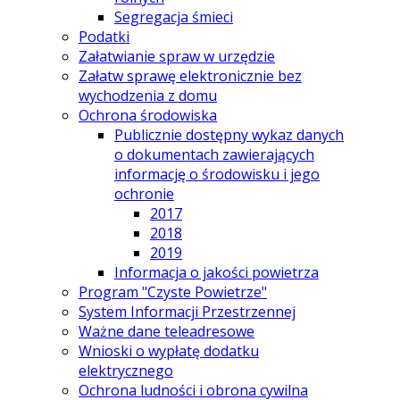
Segregacja śmieci
Podatki
Załatwianie spraw w urzędzie
Załatw sprawę elektronicznie bez
wychodzenia z domu
Ochrona środowiska
Publicznie dostępny wykaz danych
o dokumentach zawierających
informację o środowisku i jego
ochronie
2017
2018
2019
Informacja o jakości powietrza
Program "Czyste Powietrze"
System Informacji Przestrzennej
Ważne dane teleadresowe
Wnioski o wypłatę dodatku
elektrycznego
Ochrona ludności i obrona cywilna