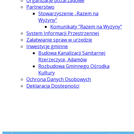
Organizacje pozarządowe
Partnerstwo
Stowarzyszenie „Razem na
Wyżyny”
Komunikaty "Razem na Wyżyny"
System Informacji Przestrzennej
Załatwianie spraw w urzędzie
Inwestycje gminne
Budowa Kanalizacji Sanitarnej
Rzerzęczyce, Adamów
Rozbudowa Gminnego Ośrodka
Kultury
Ochrona Danych Osobowych
Deklaracja Dostępności