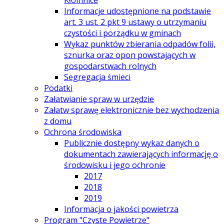
Informacje udostępnione na podstawie
art. 3 ust. 2 pkt 9 ustawy o utrzymaniu
czystości i porządku w gminach
Wykaz punktów zbierania odpadów folii,
sznurka oraz opon powstających w
gospodarstwach rolnych
Segregacja śmieci
Podatki
Załatwianie spraw w urzędzie
Załatw sprawę elektronicznie bez wychodzenia
z domu
Ochrona środowiska
Publicznie dostępny wykaz danych o
dokumentach zawierających informację o
środowisku i jego ochronie
2017
2018
2019
Informacja o jakości powietrza
Program "Czyste Powietrze"