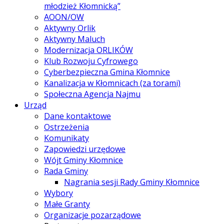
młodzież Kłomnicką”
AOON/OW
Aktywny Orlik
Aktywny Maluch
Modernizacja ORLIKÓW
Klub Rozwoju Cyfrowego
Cyberbezpieczna Gmina Kłomnice
Kanalizacja w Kłomnicach (za torami)
Społeczna Agencja Najmu
Urząd
Dane kontaktowe
Ostrzeżenia
Komunikaty
Zapowiedzi urzędowe
Wójt Gminy Kłomnice
Rada Gminy
Nagrania sesji Rady Gminy Kłomnice
Wybory
Małe Granty
Organizacje pozarządowe