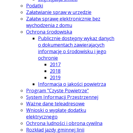
Podatki
Załatwianie spraw w urzędzie
Załatw sprawę elektronicznie bez
wychodzenia z domu
Ochrona środowiska
Publicznie dostępny wykaz danych
o dokumentach zawierających
informację o środowisku i jego
ochronie
2017
2018
2019
Informacja o jakości powietrza
Program "Czyste Powietrze"
System Informacji Przestrzennej
Ważne dane teleadresowe
Wnioski o wypłatę dodatku
elektrycznego
Ochrona ludności i obrona cywilna
Rozkład jazdy gminnej linii