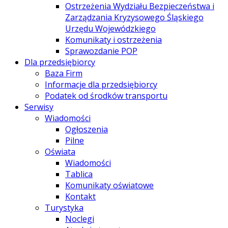
Ostrzeżenia Wydziału Bezpieczeństwa i
Zarządzania Kryzysowego Śląskiego
Urzędu Wojewódzkiego
Komunikaty i ostrzeżenia
Sprawozdanie POP
Dla przedsiębiorcy
Baza Firm
Informacje dla przedsiębiorcy
Podatek od środków transportu
Serwisy
Wiadomości
Ogłoszenia
Pilne
Oświata
Wiadomości
Tablica
Komunikaty oświatowe
Kontakt
Turystyka
Noclegi