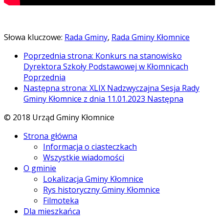
Słowa kluczowe:
Rada Gminy
,
Rada Gminy Kłomnice
Poprzednia strona: Konkurs na stanowisko
Dyrektora Szkoły Podstawowej w Kłomnicach
Poprzednia
Następna strona: XLIX Nadzwyczajna Sesja Rady
Gminy Kłomnice z dnia 11.01.2023
Następna
© 2018 Urząd Gminy Kłomnice
Strona główna
Informacja o ciasteczkach
Wszystkie wiadomości
O gminie
Lokalizacja Gminy Kłomnice
Rys historyczny Gminy Kłomnice
Filmoteka
Dla mieszkańca