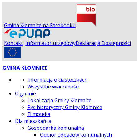
Gmina Kłomnice na Facebooku
Kontakt
Informator urzędowy
Deklaracja Dostępności
GMINA KŁOMNICE
Informacja o ciasteczkach
Wszystkie wiadomości
O gminie
Lokalizacja Gminy Kłomnice
Rys historyczny Gminy Kłomnice
Filmoteka
Dla mieszkańca
Gospodarka komunalna
Odbiór odpadów komunalnych