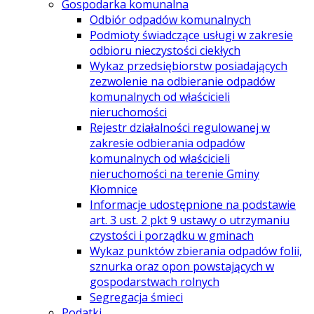
Gospodarka komunalna
Odbiór odpadów komunalnych
Podmioty świadczące usługi w zakresie
odbioru nieczystości ciekłych
Wykaz przedsiębiorstw posiadających
zezwolenie na odbieranie odpadów
komunalnych od właścicieli
nieruchomości
Rejestr działalności regulowanej w
zakresie odbierania odpadów
komunalnych od właścicieli
nieruchomości na terenie Gminy
Kłomnice
Informacje udostępnione na podstawie
art. 3 ust. 2 pkt 9 ustawy o utrzymaniu
czystości i porządku w gminach
Wykaz punktów zbierania odpadów folii,
sznurka oraz opon powstających w
gospodarstwach rolnych
Segregacja śmieci
Podatki