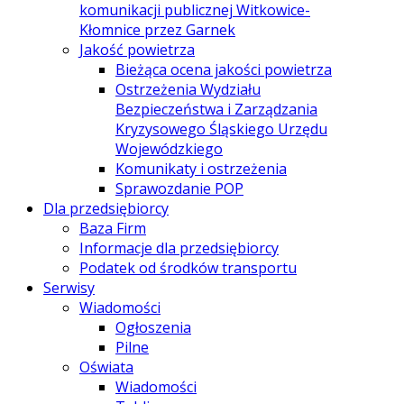
komunikacji publicznej Witkowice-
Kłomnice przez Garnek
Jakość powietrza
Bieżąca ocena jakości powietrza
Ostrzeżenia Wydziału
Bezpieczeństwa i Zarządzania
Kryzysowego Śląskiego Urzędu
Wojewódzkiego
Komunikaty i ostrzeżenia
Sprawozdanie POP
Dla przedsiębiorcy
Baza Firm
Informacje dla przedsiębiorcy
Podatek od środków transportu
Serwisy
Wiadomości
Ogłoszenia
Pilne
Oświata
Wiadomości