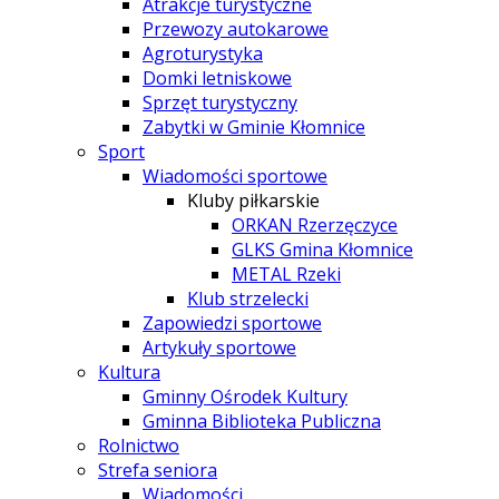
Atrakcje turystyczne
Przewozy autokarowe
Agroturystyka
Domki letniskowe
Sprzęt turystyczny
Zabytki w Gminie Kłomnice
Sport
Wiadomości sportowe
Kluby piłkarskie
ORKAN Rzerzęczyce
GLKS Gmina Kłomnice
METAL Rzeki
Klub strzelecki
Zapowiedzi sportowe
Artykuły sportowe
Kultura
Gminny Ośrodek Kultury
Gminna Biblioteka Publiczna
Rolnictwo
Strefa seniora
Wiadomości