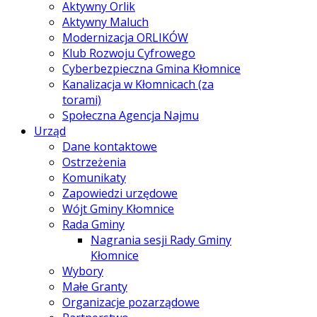
Aktywny Orlik
Aktywny Maluch
Modernizacja ORLIKÓW
Klub Rozwoju Cyfrowego
Cyberbezpieczna Gmina Kłomnice
Kanalizacja w Kłomnicach (za
torami)
Społeczna Agencja Najmu
Urząd
Dane kontaktowe
Ostrzeżenia
Komunikaty
Zapowiedzi urzędowe
Wójt Gminy Kłomnice
Rada Gminy
Nagrania sesji Rady Gminy
Kłomnice
Wybory
Małe Granty
Organizacje pozarządowe