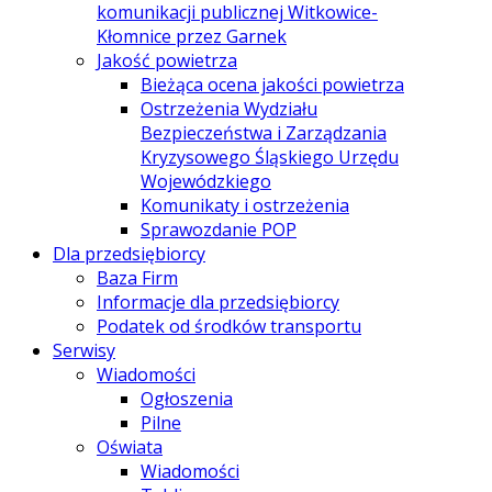
komunikacji publicznej Witkowice-
Kłomnice przez Garnek
Jakość powietrza
Bieżąca ocena jakości powietrza
Ostrzeżenia Wydziału
Bezpieczeństwa i Zarządzania
Kryzysowego Śląskiego Urzędu
Wojewódzkiego
Komunikaty i ostrzeżenia
Sprawozdanie POP
Dla przedsiębiorcy
Baza Firm
Informacje dla przedsiębiorcy
Podatek od środków transportu
Serwisy
Wiadomości
Ogłoszenia
Pilne
Oświata
Wiadomości