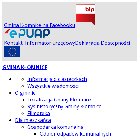
Gmina Kłomnice na Facebooku
Kontakt
Informator urzędowy
Deklaracja Dostępności
GMINA KŁOMNICE
Informacja o ciasteczkach
Wszystkie wiadomości
O gminie
Lokalizacja Gminy Kłomnice
Rys historyczny Gminy Kłomnice
Filmoteka
Dla mieszkańca
Gospodarka komunalna
Odbiór odpadów komunalnych