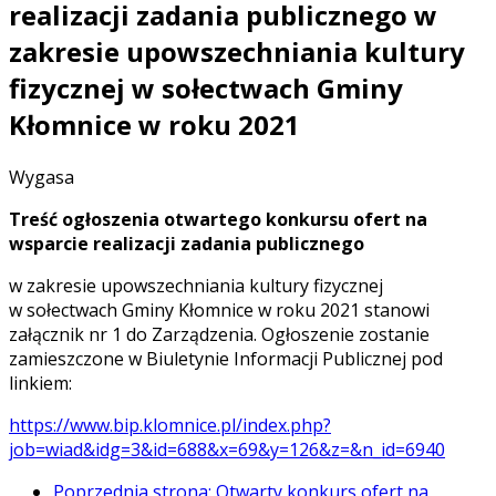
realizacji zadania publicznego w
zakresie upowszechniania kultury
fizycznej w sołectwach Gminy
Kłomnice w roku 2021
Wygasa
Treść ogłoszenia otwartego konkursu ofert na
wsparcie realizacji zadania publicznego
w zakresie upowszechniania kultury fizycznej
w sołectwach Gminy Kłomnice w roku 2021 stanowi
załącznik nr 1 do Zarządzenia. Ogłoszenie zostanie
zamieszczone w Biuletynie Informacji Publicznej pod
linkiem:
https://www.bip.klomnice.pl/index.php?
job=wiad&idg=3&id=688&x=69&y=126&z=&n_id=6940
Poprzednia strona: Otwarty konkurs ofert na