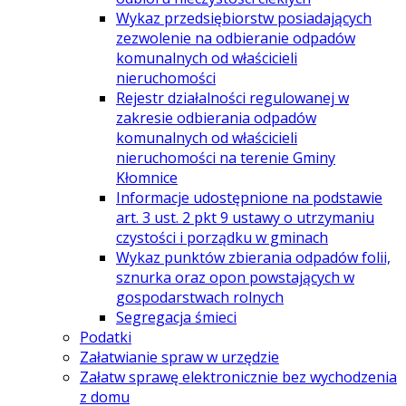
Wykaz przedsiębiorstw posiadających
zezwolenie na odbieranie odpadów
komunalnych od właścicieli
nieruchomości
Rejestr działalności regulowanej w
zakresie odbierania odpadów
komunalnych od właścicieli
nieruchomości na terenie Gminy
Kłomnice
Informacje udostępnione na podstawie
art. 3 ust. 2 pkt 9 ustawy o utrzymaniu
czystości i porządku w gminach
Wykaz punktów zbierania odpadów folii,
sznurka oraz opon powstających w
gospodarstwach rolnych
Segregacja śmieci
Podatki
Załatwianie spraw w urzędzie
Załatw sprawę elektronicznie bez wychodzenia
z domu