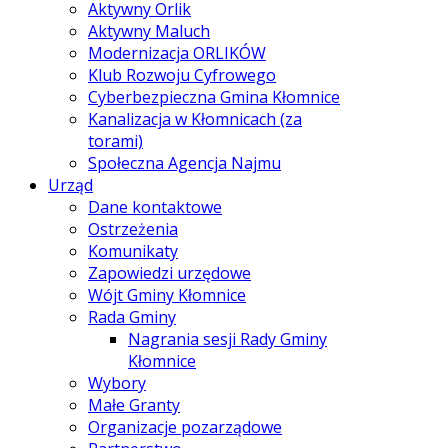
Aktywny Orlik
Aktywny Maluch
Modernizacja ORLIKÓW
Klub Rozwoju Cyfrowego
Cyberbezpieczna Gmina Kłomnice
Kanalizacja w Kłomnicach (za
torami)
Społeczna Agencja Najmu
Urząd
Dane kontaktowe
Ostrzeżenia
Komunikaty
Zapowiedzi urzędowe
Wójt Gminy Kłomnice
Rada Gminy
Nagrania sesji Rady Gminy
Kłomnice
Wybory
Małe Granty
Organizacje pozarządowe