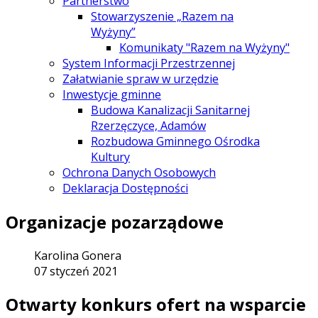
Partnerstwo
Stowarzyszenie „Razem na
Wyżyny”
Komunikaty "Razem na Wyżyny"
System Informacji Przestrzennej
Załatwianie spraw w urzędzie
Inwestycje gminne
Budowa Kanalizacji Sanitarnej
Rzerzęczyce, Adamów
Rozbudowa Gminnego Ośrodka
Kultury
Ochrona Danych Osobowych
Deklaracja Dostępności
Organizacje pozarządowe
Karolina Gonera
07 styczeń 2021
Otwarty konkurs ofert na wsparcie