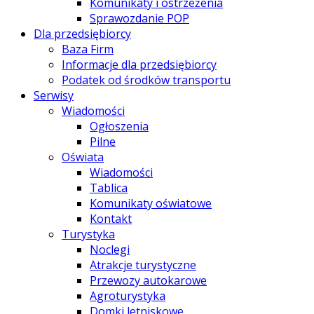
Komunikaty i ostrzeżenia
Sprawozdanie POP
Dla przedsiębiorcy
Baza Firm
Informacje dla przedsiębiorcy
Podatek od środków transportu
Serwisy
Wiadomości
Ogłoszenia
Pilne
Oświata
Wiadomości
Tablica
Komunikaty oświatowe
Kontakt
Turystyka
Noclegi
Atrakcje turystyczne
Przewozy autokarowe
Agroturystyka
Domki letniskowe