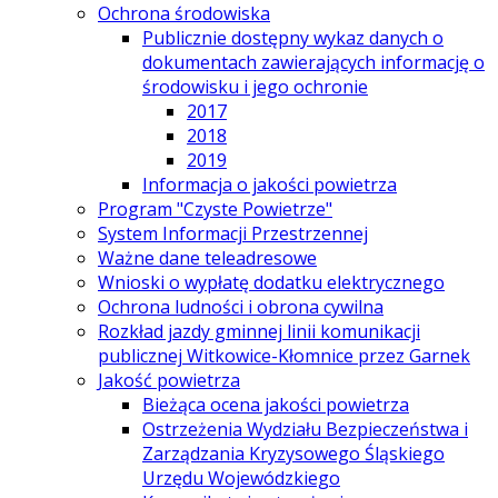
Ochrona środowiska
Publicznie dostępny wykaz danych o
dokumentach zawierających informację o
środowisku i jego ochronie
2017
2018
2019
Informacja o jakości powietrza
Program "Czyste Powietrze"
System Informacji Przestrzennej
Ważne dane teleadresowe
Wnioski o wypłatę dodatku elektrycznego
Ochrona ludności i obrona cywilna
Rozkład jazdy gminnej linii komunikacji
publicznej Witkowice-Kłomnice przez Garnek
Jakość powietrza
Bieżąca ocena jakości powietrza
Ostrzeżenia Wydziału Bezpieczeństwa i
Zarządzania Kryzysowego Śląskiego
Urzędu Wojewódzkiego