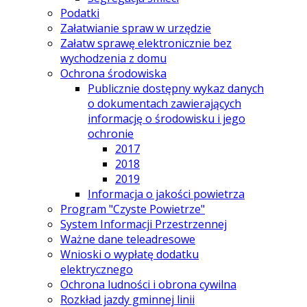
Podatki
Załatwianie spraw w urzędzie
Załatw sprawę elektronicznie bez
wychodzenia z domu
Ochrona środowiska
Publicznie dostępny wykaz danych
o dokumentach zawierających
informację o środowisku i jego
ochronie
2017
2018
2019
Informacja o jakości powietrza
Program "Czyste Powietrze"
System Informacji Przestrzennej
Ważne dane teleadresowe
Wnioski o wypłatę dodatku
elektrycznego
Ochrona ludności i obrona cywilna
Rozkład jazdy gminnej linii