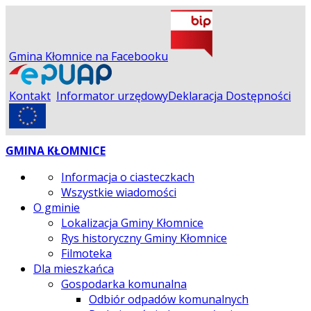
Gmina Kłomnice na Facebooku
Kontakt
Informator urzędowy
Deklaracja Dostępności
GMINA KŁOMNICE
Informacja o ciasteczkach
Wszystkie wiadomości
O gminie
Lokalizacja Gminy Kłomnice
Rys historyczny Gminy Kłomnice
Filmoteka
Dla mieszkańca
Gospodarka komunalna
Odbiór odpadów komunalnych