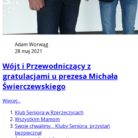
Adam Worwąg
28 maj 2021
Wójt i Przewodniczący z
gratulacjami u prezesa Michała
Świerczewskiego
Więcej…
Klub Seniora w Rzerzęczycach
Wszystkim Mamom
Swoje chwalimy… Kluby Seniora przystań
bezpieczna!