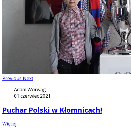
Previous
Next
Adam Worwąg
01 czerwiec 2021
Puchar Polski w Kłomnicach!
Więcej…