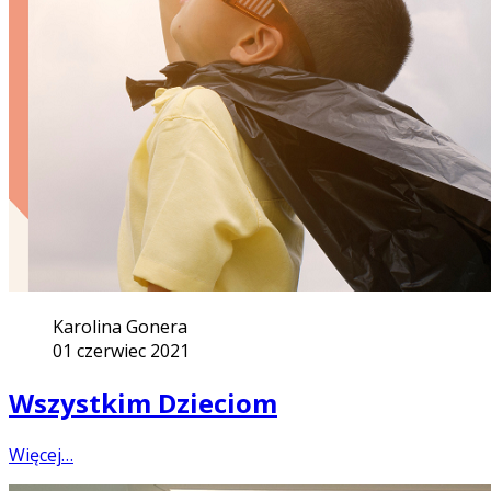
Karolina Gonera
01 czerwiec 2021
Wszystkim Dzieciom
Więcej…