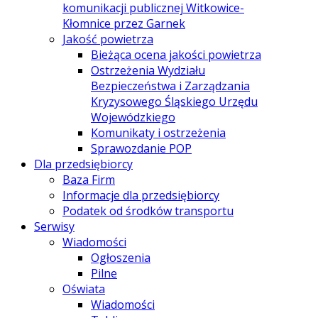
komunikacji publicznej Witkowice-
Kłomnice przez Garnek
Jakość powietrza
Bieżąca ocena jakości powietrza
Ostrzeżenia Wydziału
Bezpieczeństwa i Zarządzania
Kryzysowego Śląskiego Urzędu
Wojewódzkiego
Komunikaty i ostrzeżenia
Sprawozdanie POP
Dla przedsiębiorcy
Baza Firm
Informacje dla przedsiębiorcy
Podatek od środków transportu
Serwisy
Wiadomości
Ogłoszenia
Pilne
Oświata
Wiadomości