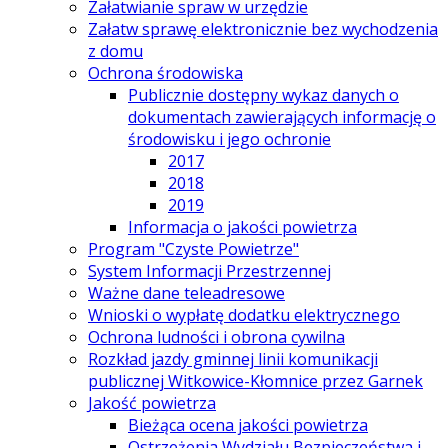
Załatwianie spraw w urzędzie
Załatw sprawę elektronicznie bez wychodzenia
z domu
Ochrona środowiska
Publicznie dostępny wykaz danych o
dokumentach zawierających informację o
środowisku i jego ochronie
2017
2018
2019
Informacja o jakości powietrza
Program "Czyste Powietrze"
System Informacji Przestrzennej
Ważne dane teleadresowe
Wnioski o wypłatę dodatku elektrycznego
Ochrona ludności i obrona cywilna
Rozkład jazdy gminnej linii komunikacji
publicznej Witkowice-Kłomnice przez Garnek
Jakość powietrza
Bieżąca ocena jakości powietrza
Ostrzeżenia Wydziału Bezpieczeństwa i