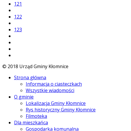
121
122
123
© 2018 Urząd Gminy Kłomnice
Strona główna
Informacja o ciasteczkach
Wszystkie wiadomości
O gminie
Lokalizacja Gminy Kłomnice
Rys historyczny Gminy Kłomnice
Filmoteka
Dla mieszkańca
Gospodarka komunalna