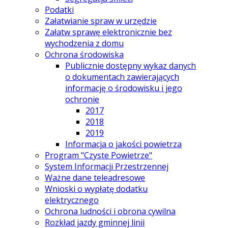
Podatki
Załatwianie spraw w urzędzie
Załatw sprawę elektronicznie bez
wychodzenia z domu
Ochrona środowiska
Publicznie dostępny wykaz danych
o dokumentach zawierających
informację o środowisku i jego
ochronie
2017
2018
2019
Informacja o jakości powietrza
Program "Czyste Powietrze"
System Informacji Przestrzennej
Ważne dane teleadresowe
Wnioski o wypłatę dodatku
elektrycznego
Ochrona ludności i obrona cywilna
Rozkład jazdy gminnej linii