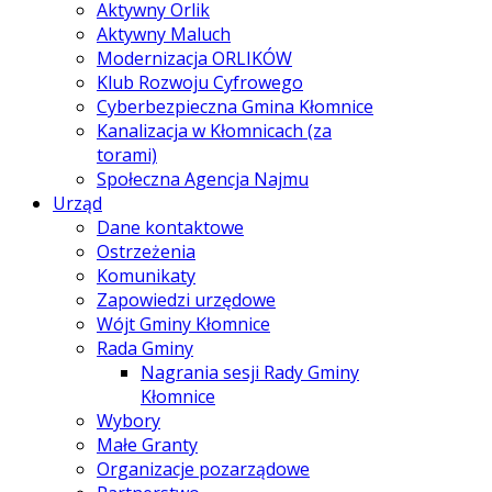
Aktywny Orlik
Aktywny Maluch
Modernizacja ORLIKÓW
Klub Rozwoju Cyfrowego
Cyberbezpieczna Gmina Kłomnice
Kanalizacja w Kłomnicach (za
torami)
Społeczna Agencja Najmu
Urząd
Dane kontaktowe
Ostrzeżenia
Komunikaty
Zapowiedzi urzędowe
Wójt Gminy Kłomnice
Rada Gminy
Nagrania sesji Rady Gminy
Kłomnice
Wybory
Małe Granty
Organizacje pozarządowe