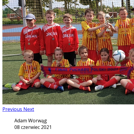
Previous
Next
Adam Worwąg
08 czerwiec 2021