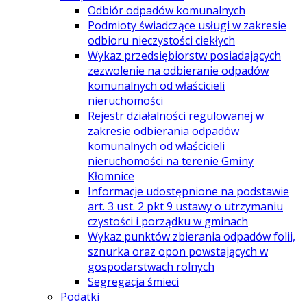
Odbiór odpadów komunalnych
Podmioty świadczące usługi w zakresie
odbioru nieczystości ciekłych
Wykaz przedsiębiorstw posiadających
zezwolenie na odbieranie odpadów
komunalnych od właścicieli
nieruchomości
Rejestr działalności regulowanej w
zakresie odbierania odpadów
komunalnych od właścicieli
nieruchomości na terenie Gminy
Kłomnice
Informacje udostępnione na podstawie
art. 3 ust. 2 pkt 9 ustawy o utrzymaniu
czystości i porządku w gminach
Wykaz punktów zbierania odpadów folii,
sznurka oraz opon powstających w
gospodarstwach rolnych
Segregacja śmieci
Podatki