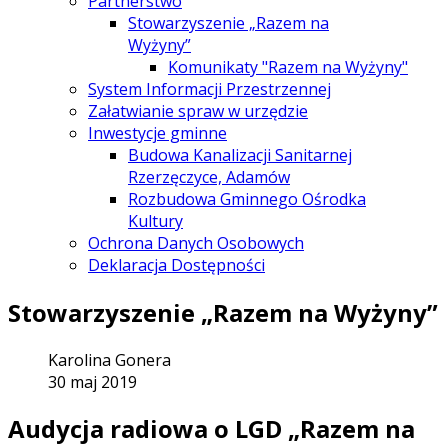
Partnerstwo
Stowarzyszenie „Razem na
Wyżyny”
Komunikaty "Razem na Wyżyny"
System Informacji Przestrzennej
Załatwianie spraw w urzędzie
Inwestycje gminne
Budowa Kanalizacji Sanitarnej
Rzerzęczyce, Adamów
Rozbudowa Gminnego Ośrodka
Kultury
Ochrona Danych Osobowych
Deklaracja Dostępności
Stowarzyszenie „Razem na Wyżyny”
Karolina Gonera
30 maj 2019
Audycja radiowa o LGD „Razem na