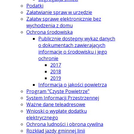
Podatki
Załatwianie spraw w urzędzie
Załatw sprawę elektronicznie bez
wychodzenia z domu
Ochrona środowiska
Publicznie dostępny wykaz danych
o dokumentach zawierających
informację o środowisku i jego
ochronie
2017
2018
2019
Informacja o jakości powietrza
Program "Czyste Powietrze"
System Informacji Przestrzennej
Ważne dane teleadresowe
Wnioski o wypłatę dodatku
elektrycznego
Ochrona ludności i obrona cywilna
Rozkład jazdy gminnej linii