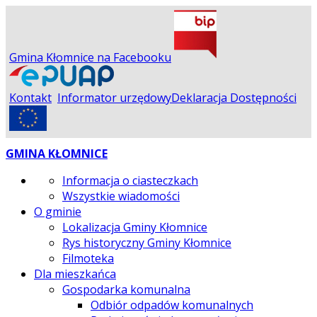
Gmina Kłomnice na Facebooku
Kontakt
Informator urzędowy
Deklaracja Dostępności
GMINA KŁOMNICE
Informacja o ciasteczkach
Wszystkie wiadomości
O gminie
Lokalizacja Gminy Kłomnice
Rys historyczny Gminy Kłomnice
Filmoteka
Dla mieszkańca
Gospodarka komunalna
Odbiór odpadów komunalnych