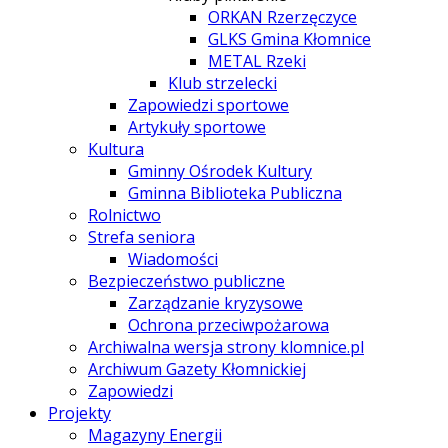
ORKAN Rzerzęczyce
GLKS Gmina Kłomnice
METAL Rzeki
Klub strzelecki
Zapowiedzi sportowe
Artykuły sportowe
Kultura
Gminny Ośrodek Kultury
Gminna Biblioteka Publiczna
Rolnictwo
Strefa seniora
Wiadomości
Bezpieczeństwo publiczne
Zarządzanie kryzysowe
Ochrona przeciwpożarowa
Archiwalna wersja strony klomnice.pl
Archiwum Gazety Kłomnickiej
Zapowiedzi
Projekty
Magazyny Energii