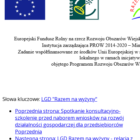
Słowa kluczowe:
LGD "Razem na wyżyny"
Poprzednia strona: Spotkanie konsultacyjno-
szkolenie przed naborem wniosków na rozwój
działalności gospodarczej dla przedsiębiorców
Poprzednia
Następna strona: LGD Razem na wyżyny - relacja z