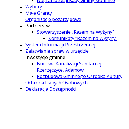
Nagrania sesji Rady Gminy Kłomnice
Wybory
Małe Granty
Organizacje pozarządowe
Partnerstwo
Stowarzyszenie „Razem na Wyżyny”
Komunikaty "Razem na Wyżyny"
System Informacji Przestrzennej
Załatwianie spraw w urzędzie
Inwestycje gminne
Budowa Kanalizacji Sanitarnej
Rzerzęczyce, Adamów
Rozbudowa Gminnego Ośrodka Kultury
Ochrona Danych Osobowych
Deklaracja Dostępności