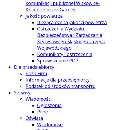
komunikacji publicznej Witkowice-
Kłomnice przez Garnek
Jakość powietrza
Bieżąca ocena jakości powietrza
Ostrzeżenia Wydziału
Bezpieczeństwa i Zarządzania
Kryzysowego Śląskiego Urzędu
Wojewódzkiego
Komunikaty i ostrzeżenia
Sprawozdanie POP
Dla przedsiębiorcy
Baza Firm
Informacje dla przedsiębiorcy
Podatek od środków transportu
Serwisy
Wiadomości
Ogłoszenia
Pilne
Oświata
Wiadomości