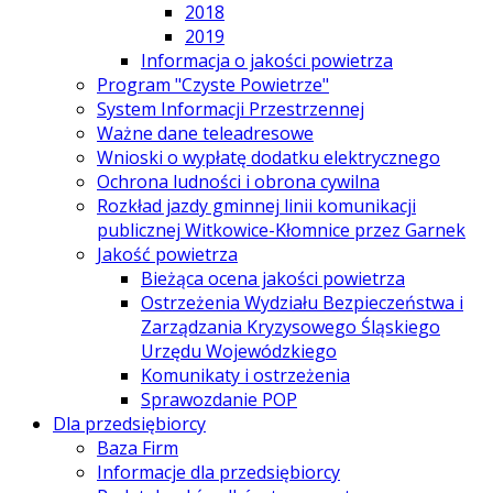
2018
2019
Informacja o jakości powietrza
Program "Czyste Powietrze"
System Informacji Przestrzennej
Ważne dane teleadresowe
Wnioski o wypłatę dodatku elektrycznego
Ochrona ludności i obrona cywilna
Rozkład jazdy gminnej linii komunikacji
publicznej Witkowice-Kłomnice przez Garnek
Jakość powietrza
Bieżąca ocena jakości powietrza
Ostrzeżenia Wydziału Bezpieczeństwa i
Zarządzania Kryzysowego Śląskiego
Urzędu Wojewódzkiego
Komunikaty i ostrzeżenia
Sprawozdanie POP
Dla przedsiębiorcy
Baza Firm
Informacje dla przedsiębiorcy