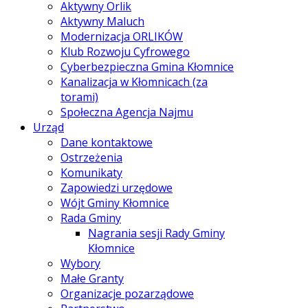
Aktywny Orlik
Aktywny Maluch
Modernizacja ORLIKÓW
Klub Rozwoju Cyfrowego
Cyberbezpieczna Gmina Kłomnice
Kanalizacja w Kłomnicach (za
torami)
Społeczna Agencja Najmu
Urząd
Dane kontaktowe
Ostrzeżenia
Komunikaty
Zapowiedzi urzędowe
Wójt Gminy Kłomnice
Rada Gminy
Nagrania sesji Rady Gminy
Kłomnice
Wybory
Małe Granty
Organizacje pozarządowe