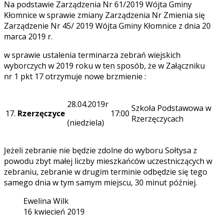
Na podstawie Zarządzenia Nr 61/2019 Wójta Gminy
Kłomnice w sprawie zmiany Zarządzenia Nr Zmienia się
Zarządzenie Nr 45/ 2019 Wójta Gminy Kłomnice z dnia 20
marca 2019 r.
w sprawie ustalenia terminarza zebrań wiejskich
wyborczych w 2019 roku w ten sposób, że w Załączniku
nr 1 pkt 17 otrzymuje nowe brzmienie :
28.04.2019r
Szkoła Podstawowa w
17.
Rzerzęczyce
17:00
Rzerzęczycach
(niedziela)
Jeżeli zebranie nie będzie zdolne do wyboru Sołtysa z
powodu zbyt małej liczby mieszkańców uczestniczących w
zebraniu, zebranie w drugim terminie odbędzie się tego
samego dnia w tym samym miejscu, 30 minut później.
Ewelina Wilk
16 kwiecień 2019