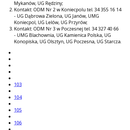
Mykanów, UG Rędziny;
Kontakt: ODM Nr 2 w Koniecpolu tel. 34 355 16 14
- UG Dąbrowa Zielona, UG Janów, UMG
Koniecpol, UG Lelów, UG Przyrów;
Kontakt: ODM Nr 3 w Poczesnej tel. 34 327 40 66
- UMG Blachownia, UG Kamienica Polska, UG
Konopiska, UG Olsztyn, UG Poczesna, UG Starcza.
103
104
105
106