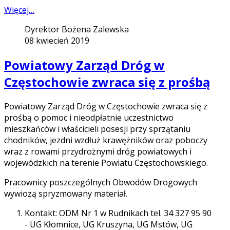
Więcej…
Dyrektor Bożena Zalewska
08 kwiecień 2019
Powiatowy Zarząd Dróg w
Częstochowie zwraca się z prośbą
Powiatowy Zarząd Dróg w Częstochowie zwraca się z
prośbą o pomoc i nieodpłatnie uczestnictwo
mieszkańców i właścicieli posesji przy sprzątaniu
chodników, jezdni wzdłuż krawężników oraz poboczy
wraz z rowami przydrożnymi dróg powiatowych i
wojewódzkich na terenie Powiatu Częstochowskiego.
Pracownicy poszczególnych Obwodów Drogowych
wywiozą spryzmowany materiał.
Kontakt: ODM Nr 1 w Rudnikach tel. 34 327 95 90
- UG Kłomnice, UG Kruszyna, UG Mstów, UG