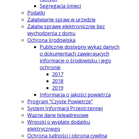
Segregacja śmieci
Podatki
Załatwianie spraw w urzędzie
Załatw sprawę elektronicznie bez
wychodzenia z domu
Ochrona środowiska
Publicznie dostępny wykaz danych
o dokumentach zawierających
informację o środowisku i jego
ochronie
2017
2018
2019
Informacja o jakości powietrza
Program "Czyste Powietrze"
System Informacji Przestrzennej
Ważne dane teleadresowe
Wnioski o wypłatę dodatku
elektrycznego
Ochrona ludności i obrona cywilna