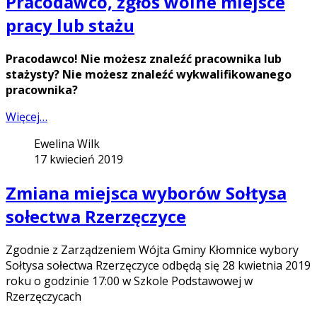
Pracodawco, zgłoś wolne miejsce
pracy lub stażu
Pracodawco!
Nie możesz znaleźć pracownika lub
stażysty?
Nie możesz znaleźć wykwalifikowanego
pracownika?
Więcej…
Ewelina Wilk
17 kwiecień 2019
Zmiana miejsca wyborów Sołtysa
sołectwa Rzerzęczyce
Zgodnie z Zarządzeniem Wójta Gminy Kłomnice wybory
Sołtysa sołectwa Rzerzęczyce odbędą się 28 kwietnia 2019
roku o godzinie 17:00 w Szkole Podstawowej w
Rzerzęczycach