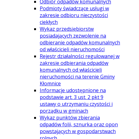
Odbiór odpadów komunalnych
Podmioty świadczące usługi w
zakresie odbioru nieczystości
ciekłych
Wykaz przedsiębiorstw
posiadających zezwolenie na
odbieranie odpadów komunalnych
od właścicieli nieruchomości
Rejestr działalności regulowanej w
zakresie odbierania odpadów
komunalnych od właścicieli
nieruchomości na terenie Gminy
Kłomnice
Informacje udostępnione na
podstawie art. 3 ust. 2 pkt 9
ustawy o utrzymaniu czystości i
porządku w gminach
Wykaz punktów zbierania
odpadów folii, sznurka oraz opon
powstających w gospodarstwach
rolnych