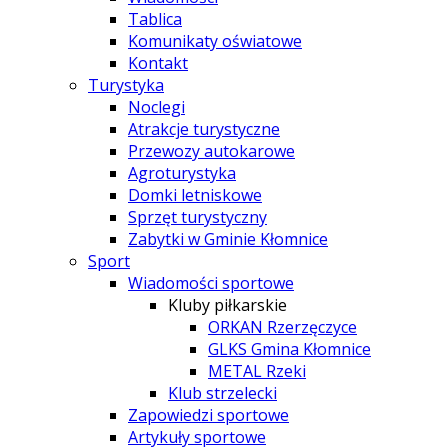
Tablica
Komunikaty oświatowe
Kontakt
Turystyka
Noclegi
Atrakcje turystyczne
Przewozy autokarowe
Agroturystyka
Domki letniskowe
Sprzęt turystyczny
Zabytki w Gminie Kłomnice
Sport
Wiadomości sportowe
Kluby piłkarskie
ORKAN Rzerzęczyce
GLKS Gmina Kłomnice
METAL Rzeki
Klub strzelecki
Zapowiedzi sportowe
Artykuły sportowe