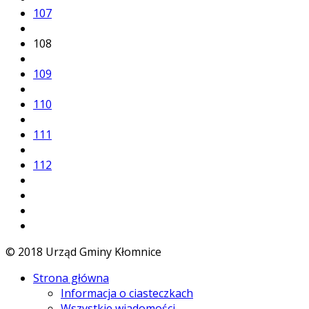
107
108
109
110
111
112
© 2018 Urząd Gminy Kłomnice
Strona główna
Informacja o ciasteczkach
Wszystkie wiadomości