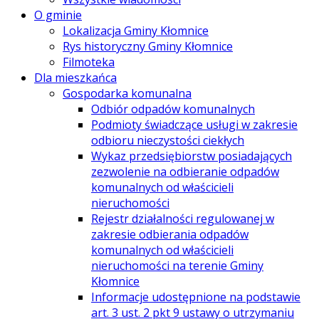
O gminie
Lokalizacja Gminy Kłomnice
Rys historyczny Gminy Kłomnice
Filmoteka
Dla mieszkańca
Gospodarka komunalna
Odbiór odpadów komunalnych
Podmioty świadczące usługi w zakresie
odbioru nieczystości ciekłych
Wykaz przedsiębiorstw posiadających
zezwolenie na odbieranie odpadów
komunalnych od właścicieli
nieruchomości
Rejestr działalności regulowanej w
zakresie odbierania odpadów
komunalnych od właścicieli
nieruchomości na terenie Gminy
Kłomnice
Informacje udostępnione na podstawie
art. 3 ust. 2 pkt 9 ustawy o utrzymaniu