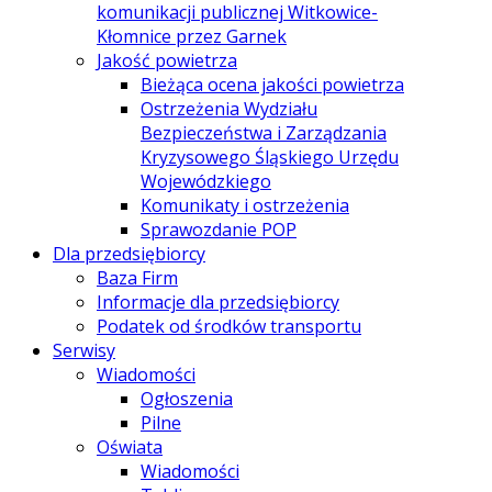
komunikacji publicznej Witkowice-
Kłomnice przez Garnek
Jakość powietrza
Bieżąca ocena jakości powietrza
Ostrzeżenia Wydziału
Bezpieczeństwa i Zarządzania
Kryzysowego Śląskiego Urzędu
Wojewódzkiego
Komunikaty i ostrzeżenia
Sprawozdanie POP
Dla przedsiębiorcy
Baza Firm
Informacje dla przedsiębiorcy
Podatek od środków transportu
Serwisy
Wiadomości
Ogłoszenia
Pilne
Oświata
Wiadomości