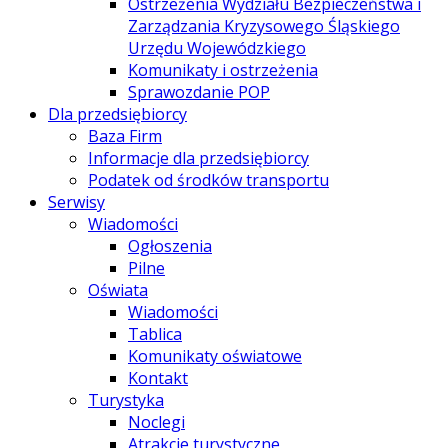
Ostrzeżenia Wydziału Bezpieczeństwa i
Zarządzania Kryzysowego Śląskiego
Urzędu Wojewódzkiego
Komunikaty i ostrzeżenia
Sprawozdanie POP
Dla przedsiębiorcy
Baza Firm
Informacje dla przedsiębiorcy
Podatek od środków transportu
Serwisy
Wiadomości
Ogłoszenia
Pilne
Oświata
Wiadomości
Tablica
Komunikaty oświatowe
Kontakt
Turystyka
Noclegi
Atrakcje turystyczne