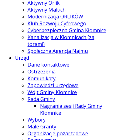
Aktywny Orlik
Aktywny Maluch
Modernizacja ORLIKÓW
Klub Rozwoju Cyfrowego
Cyberbezpieczna Gmina Kłomnice
Kanalizacja w Kłomnicach (za
torami)
Społeczna Agencja Najmu
Urząd
Dane kontaktowe
Ostrzeżenia
Komunikaty
Zapowiedzi urzędowe
Wójt Gminy Kłomnice
Rada Gminy
Nagrania sesji Rady Gminy
Kłomnice
Wybory
Małe Granty
Organizacje pozarządowe