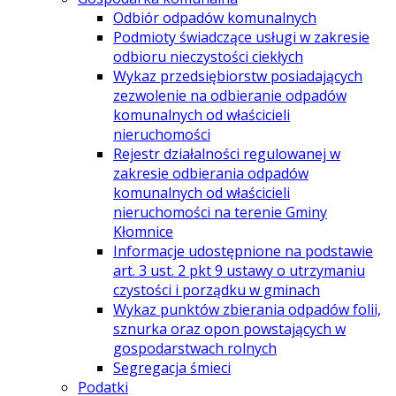
Odbiór odpadów komunalnych
Podmioty świadczące usługi w zakresie
odbioru nieczystości ciekłych
Wykaz przedsiębiorstw posiadających
zezwolenie na odbieranie odpadów
komunalnych od właścicieli
nieruchomości
Rejestr działalności regulowanej w
zakresie odbierania odpadów
komunalnych od właścicieli
nieruchomości na terenie Gminy
Kłomnice
Informacje udostępnione na podstawie
art. 3 ust. 2 pkt 9 ustawy o utrzymaniu
czystości i porządku w gminach
Wykaz punktów zbierania odpadów folii,
sznurka oraz opon powstających w
gospodarstwach rolnych
Segregacja śmieci
Podatki