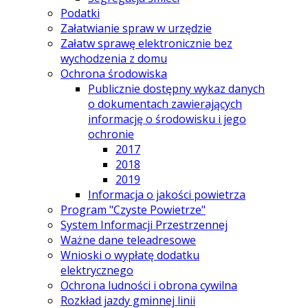
Podatki
Załatwianie spraw w urzędzie
Załatw sprawę elektronicznie bez
wychodzenia z domu
Ochrona środowiska
Publicznie dostępny wykaz danych
o dokumentach zawierających
informację o środowisku i jego
ochronie
2017
2018
2019
Informacja o jakości powietrza
Program "Czyste Powietrze"
System Informacji Przestrzennej
Ważne dane teleadresowe
Wnioski o wypłatę dodatku
elektrycznego
Ochrona ludności i obrona cywilna
Rozkład jazdy gminnej linii