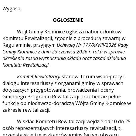
Wygasa
OGŁOSZENIE
Wójt Gminy Kłomnice ogłasza nabór członków
Komitetu Rewitalizacji, zgodnie z procedurą zawartą w
Regulaminie, przyjętym
Uchwałą Nr 177/XXVIII/2026
Rady
Gminy Kłomnice z dnia 23 czerwca 2026 r. roku w sprawie
określenia zasad wyznaczania składu oraz zasad działania
Komitetu Rewitalizacji
.
Komitet Rewitalizacji
stanowi forum współpracy i
dialogu interesariuszy z organami gminy w sprawach
dotyczących przygotowania, prowadzenia i oceny
Gminnego Programu Rewitalizacji oraz będzie pełnił
funkcję opiniodawczo-doradczą Wójta Gminy Kłomnice w
zakresie rewitalizacji.
W skład Komitetu Rewitalizacji wejdzie od 10 do 25
osób reprezentujących interesariuszy rewitalizacji, tj.
przedstawicieli mieszkańców gminy (w tym obszaru