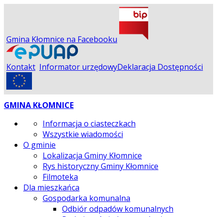
Gmina Kłomnice na Facebooku
Kontakt
Informator urzędowy
Deklaracja Dostępności
GMINA KŁOMNICE
Informacja o ciasteczkach
Wszystkie wiadomości
O gminie
Lokalizacja Gminy Kłomnice
Rys historyczny Gminy Kłomnice
Filmoteka
Dla mieszkańca
Gospodarka komunalna
Odbiór odpadów komunalnych