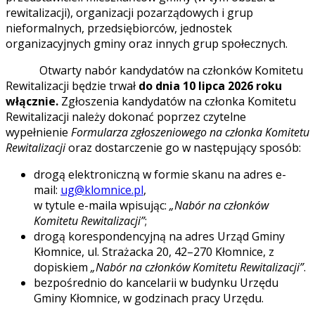
rewitalizacji), organizacji pozarządowych i grup
nieformalnych, przedsiębiorców, jednostek
organizacyjnych gminy oraz innych grup społecznych.
Otwarty nabór kandydatów na członków Komitetu
Rewitalizacji będzie trwał
do dnia 10 lipca 2026 roku
włącznie.
Zgłoszenia kandydatów na członka Komitetu
Rewitalizacji należy dokonać poprzez czytelne
wypełnienie
Formularza zgłoszeniowego na członka Komitetu
Rewitalizacji
oraz dostarczenie go w następujący sposób:
drogą elektroniczną w formie skanu na adres e-
mail:
ug@klomnice.pl
,
w tytule e-maila wpisując:
„Nabór na członków
Komitetu Rewitalizacji”
;
drogą korespondencyjną na adres Urząd Gminy
Kłomnice, ul. Strażacka 20, 42–270 Kłomnice, z
dopiskiem
„Nabór na członków Komitetu Rewitalizacji”
.
bezpośrednio do kancelarii w budynku Urzędu
Gminy Kłomnice, w godzinach pracy Urzędu.