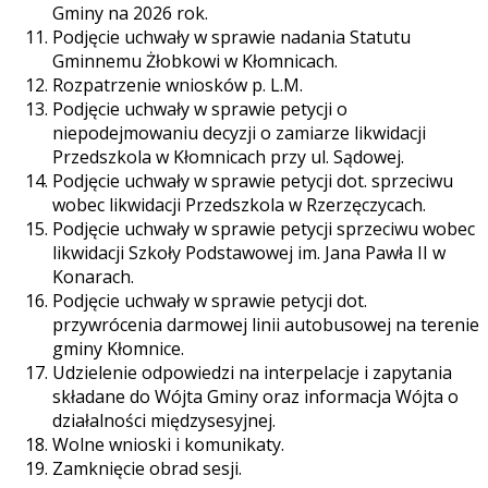
Gminy na 2026 rok.
Podjęcie uchwały w sprawie nadania Statutu
Gminnemu Żłobkowi w Kłomnicach.
Rozpatrzenie wniosków p. L.M.
Podjęcie uchwały w sprawie petycji o
niepodejmowaniu decyzji o zamiarze likwidacji
Przedszkola w Kłomnicach przy ul. Sądowej.
Podjęcie uchwały w sprawie petycji dot. sprzeciwu
wobec likwidacji Przedszkola w Rzerzęczycach.
Podjęcie uchwały w sprawie petycji sprzeciwu wobec
likwidacji Szkoły Podstawowej im. Jana Pawła II w
Konarach.
Podjęcie uchwały w sprawie petycji dot.
przywrócenia darmowej linii autobusowej na terenie
gminy Kłomnice.
Udzielenie odpowiedzi na interpelacje i zapytania
składane do Wójta Gminy oraz informacja Wójta o
działalności międzysesyjnej.
Wolne wnioski i komunikaty.
Zamknięcie obrad sesji.