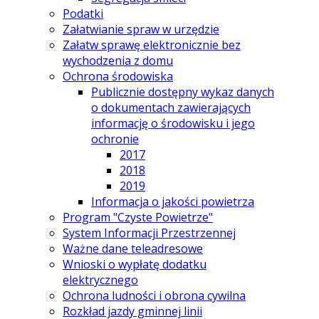
Podatki
Załatwianie spraw w urzędzie
Załatw sprawę elektronicznie bez
wychodzenia z domu
Ochrona środowiska
Publicznie dostępny wykaz danych
o dokumentach zawierających
informację o środowisku i jego
ochronie
2017
2018
2019
Informacja o jakości powietrza
Program "Czyste Powietrze"
System Informacji Przestrzennej
Ważne dane teleadresowe
Wnioski o wypłatę dodatku
elektrycznego
Ochrona ludności i obrona cywilna
Rozkład jazdy gminnej linii