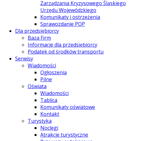
Zarządzania Kryzysowego Śląskiego
Urzędu Wojewódzkiego
Komunikaty i ostrzeżenia
Sprawozdanie POP
Dla przedsiębiorcy
Baza Firm
Informacje dla przedsiębiorcy
Podatek od środków transportu
Serwisy
Wiadomości
Ogłoszenia
Pilne
Oświata
Wiadomości
Tablica
Komunikaty oświatowe
Kontakt
Turystyka
Noclegi
Atrakcje turystyczne