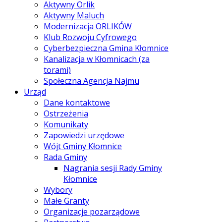
Aktywny Orlik
Aktywny Maluch
Modernizacja ORLIKÓW
Klub Rozwoju Cyfrowego
Cyberbezpieczna Gmina Kłomnice
Kanalizacja w Kłomnicach (za
torami)
Społeczna Agencja Najmu
Urząd
Dane kontaktowe
Ostrzeżenia
Komunikaty
Zapowiedzi urzędowe
Wójt Gminy Kłomnice
Rada Gminy
Nagrania sesji Rady Gminy
Kłomnice
Wybory
Małe Granty
Organizacje pozarządowe