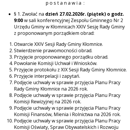
p o s t a n a w i a :
§ 1. Zwołać na
dzień 27.02.2026r.
(piątek) o godz.
9:00
w sali konferencyjnej Zespołu Gminnego Nr 2
Urzędu Gminy w Kłomnicach XXIV Sesję Rady Gminy
z proponowanym porządkiem obrad:
Otwarcie XXIV Sesji Rady Gminy Kłomnice.
Stwierdzenie prawomocności obrad.
Przyjęcie proponowanego porządku obrad.
Powołanie Komisji Uchwał i Wniosków.
Przyjęcie protokołu z XIX Sesji Rady Gminy Kłomnice.
Przyjęcie interpelacji i zapytań.
Podjęcie uchwały w sprawie przyjęcia Planu Pracy
Rady Gminy Kłomnice na 2026 rok.
Podjęcie uchwały w sprawie przyjęcia Planu Pracy
Komisji Rewizyjnej na 2026 rok.
Podjęcie uchwały w sprawie przyjęcia Planu Pracy
Komisji Finansów, Mienia i Rolnictwa na 2026 rok.
Podjęcie uchwały w sprawie przyjęcia Planu Pracy
Komisji Oświaty, Spraw Obywatelskich i Rozwoju