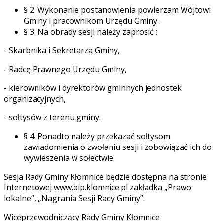
§ 2. Wykonanie postanowienia powierzam Wójtowi
Gminy i pracownikom Urzędu Gminy .
§ 3. Na obrady sesji należy zaprosić :
- Skarbnika i Sekretarza Gminy,
- Radcę Prawnego Urzędu Gminy,
- kierowników i dyrektorów gminnych jednostek
organizacyjnych,
- sołtysów z terenu gminy.
§ 4. Ponadto należy przekazać sołtysom
zawiadomienia o zwołaniu sesji i zobowiązać ich do
wywieszenia w sołectwie.
Sesja Rady Gminy Kłomnice będzie dostępna na stronie
Internetowej www.bip.klomnice.pl zakładka „Prawo
lokalne”, „Nagrania Sesji Rady Gminy”.
Wiceprzewodniczący Rady Gminy Kłomnice