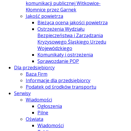
komunikacji publicznej Witkowice-
Kłomnice przez Garnek
Jakość powietrza
Bieżąca ocena jakości powietrza
Ostrzeżenia Wydziału
Bezpieczeństwa i Zarządzania
Kryzysowego Śląskiego Urzędu
Wojewódzkiego
Komunikaty i ostrzeżenia
Sprawozdanie POP
Dla przedsiębiorcy
Baza Firm
Informacje dla przedsiębiorcy
Podatek od środków transportu
Serwisy
Wiadomości
Ogłoszenia
Pilne
Oświata
Wiadomości