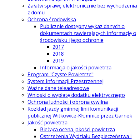
Załatw sprawę elektronicznie bez wychodzenia
z domu
Ochrona środowiska
Publicznie dostępny wykaz danych o
dokumentach zawierających informację o
środowisku i jego ochronie
2017
2018
2019
Informacja o jakości powietrza
Program "Czyste Powietrze"
System Informacji Przestrzennej
Ważne dane teleadresowe
Wnioski o wypłatę dodatku elektrycznego
Ochrona ludności i obrona cywilna
Rozkład jazdy gminnej linii komunikacji
publicznej Witkowice-Kłomnice przez Garnek
Jakość powietrza
Bieżąca ocena jakości powietrza
Ostrzeżenia Wydziału Bezpieczeństwa i