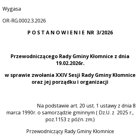
Wygasa
OR-RG.0002.3.2026
P O S T A N O W I E N I E NR 3/2026
Przewodniczącego Rady Gminy Kłomnice z dnia
19.02.2026r.
w sprawie zwołania XXIV Sesji Rady Gminy Kłomnice
oraz jej porządku i organizacji
Na podstawie art. 20 ust. 1 ustawy z dnia 8
marca 1990r. o samorządzie gminnym ( Dz.U. z 2025 r.,
poz.1153 z późn. zm.)
Przewodniczący Rady Gminy Kłomnice