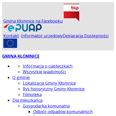
Gmina Kłomnice na Facebooku
Kontakt
Informator urzędowy
Deklaracja Dostępności
GMINA KŁOMNICE
Informacja o ciasteczkach
Wszystkie wiadomości
O gminie
Lokalizacja Gminy Kłomnice
Rys historyczny Gminy Kłomnice
Filmoteka
Dla mieszkańca
Gospodarka komunalna
Odbiór odpadów komunalnych