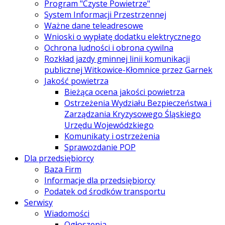
Program "Czyste Powietrze"
System Informacji Przestrzennej
Ważne dane teleadresowe
Wnioski o wypłatę dodatku elektrycznego
Ochrona ludności i obrona cywilna
Rozkład jazdy gminnej linii komunikacji
publicznej Witkowice-Kłomnice przez Garnek
Jakość powietrza
Bieżąca ocena jakości powietrza
Ostrzeżenia Wydziału Bezpieczeństwa i
Zarządzania Kryzysowego Śląskiego
Urzędu Wojewódzkiego
Komunikaty i ostrzeżenia
Sprawozdanie POP
Dla przedsiębiorcy
Baza Firm
Informacje dla przedsiębiorcy
Podatek od środków transportu
Serwisy
Wiadomości
Ogłoszenia