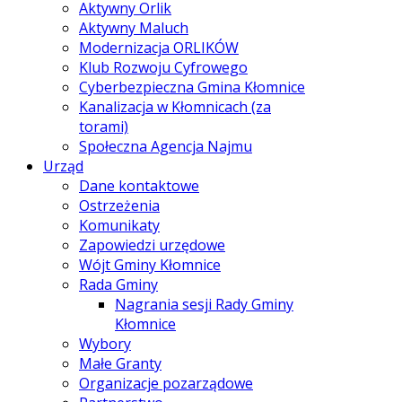
Aktywny Orlik
Aktywny Maluch
Modernizacja ORLIKÓW
Klub Rozwoju Cyfrowego
Cyberbezpieczna Gmina Kłomnice
Kanalizacja w Kłomnicach (za
torami)
Społeczna Agencja Najmu
Urząd
Dane kontaktowe
Ostrzeżenia
Komunikaty
Zapowiedzi urzędowe
Wójt Gminy Kłomnice
Rada Gminy
Nagrania sesji Rady Gminy
Kłomnice
Wybory
Małe Granty
Organizacje pozarządowe