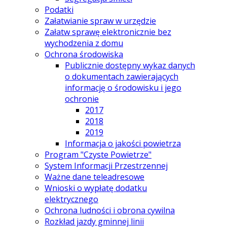
Podatki
Załatwianie spraw w urzędzie
Załatw sprawę elektronicznie bez
wychodzenia z domu
Ochrona środowiska
Publicznie dostępny wykaz danych
o dokumentach zawierających
informację o środowisku i jego
ochronie
2017
2018
2019
Informacja o jakości powietrza
Program "Czyste Powietrze"
System Informacji Przestrzennej
Ważne dane teleadresowe
Wnioski o wypłatę dodatku
elektrycznego
Ochrona ludności i obrona cywilna
Rozkład jazdy gminnej linii