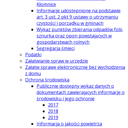
Kłomnice
Informacje udostępnione na podstawie
art. 3 ust. 2 pkt 9 ustawy o utrzymaniu
czystości i porządku w gminach
Wykaz punktów zbierania odpadów folii,
sznurka oraz opon powstających w
gospodarstwach rolnych
Segregacja śmieci
Podatki
Załatwianie spraw w urzędzie
Załatw sprawę elektronicznie bez wychodzenia
z domu
Ochrona środowiska
Publicznie dostępny wykaz danych o
dokumentach zawierających informację o
środowisku i jego ochronie
2017
2018
2019
Informacja o jakości powietrza