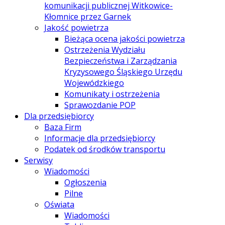
komunikacji publicznej Witkowice-
Kłomnice przez Garnek
Jakość powietrza
Bieżąca ocena jakości powietrza
Ostrzeżenia Wydziału
Bezpieczeństwa i Zarządzania
Kryzysowego Śląskiego Urzędu
Wojewódzkiego
Komunikaty i ostrzeżenia
Sprawozdanie POP
Dla przedsiębiorcy
Baza Firm
Informacje dla przedsiębiorcy
Podatek od środków transportu
Serwisy
Wiadomości
Ogłoszenia
Pilne
Oświata
Wiadomości