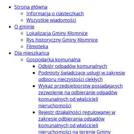
Strona główna
Informacja o ciasteczkach
Wszystkie wiadomości
O gminie
Lokalizacja Gminy Kłomnice
Rys historyczny Gminy Kłomnice
Filmoteka
Dla mieszkańca
Gospodarka komunalna
Odbiór odpadów komunalnych
Podmioty świadczące usługi w zakresie
odbioru nieczystości ciekłych
Wykaz przedsiębiorstw posiadających
zezwolenie na odbieranie odpadów
komunalnych od właścicieli
nieruchomości
Rejestr działalności regulowanej w
zakresie odbierania odpadów
komunalnych od właścicieli
nieruchomości na terenie Gminy