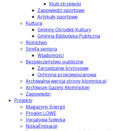
Klub strzelecki
Zapowiedzi sportowe
Artykuły sportowe
Kultura
Gminny Ośrodek Kultury
Gminna Biblioteka Publiczna
Rolnictwo
Strefa seniora
Wiadomości
Bezpieczeństwo publiczne
Zarządzanie kryzysowe
Ochrona przeciwpożarowa
Archiwalna wersja strony klomnice.pl
Archiwum Gazety Kłomnickiej
Zapowiedzi
Projekty
Magazyny Energii
Projekt LOWE
Inicjatywa Sołecka
NiskaEmisja.pl