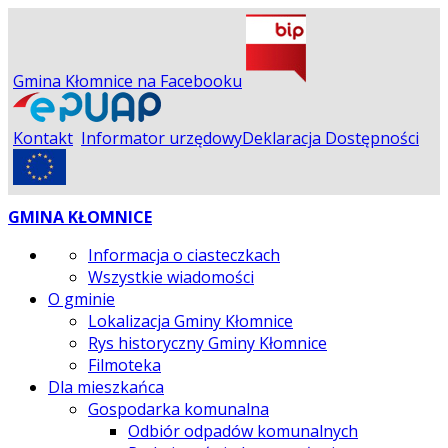
Gmina Kłomnice na Facebooku
Kontakt
Informator urzędowy
Deklaracja Dostępności
GMINA KŁOMNICE
Informacja o ciasteczkach
Wszystkie wiadomości
O gminie
Lokalizacja Gminy Kłomnice
Rys historyczny Gminy Kłomnice
Filmoteka
Dla mieszkańca
Gospodarka komunalna
Odbiór odpadów komunalnych