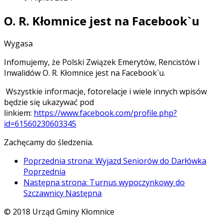
O. R. Kłomnice jest na Facebook`u
Wygasa
Infomujemy, że Polski Związek Emerytów, Rencistów i
Inwalidów O. R. Kłomnice jest na Facebook`u.
Wszystkie informacje, fotorelacje i wiele innych wpisów
będzie się ukazywać pod
linkiem:
https://www.facebook.com/profile.php?
id=61560230603345
Zachęcamy do śledzenia.
Poprzednia strona: Wyjazd Seniorów do Darłówka
Poprzednia
Następna strona: Turnus wypoczynkowy do
Szczawnicy
Następna
© 2018 Urząd Gminy Kłomnice