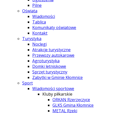
Pilne
Oświata
Wiadomości
Tablica
Komunikaty oświatowe
Kontakt
Turystyka
Noclegi
Atrakcje turystyczne
Przewozy autokarowe
Agroturystyka
Domki letniskowe
Sprzęt turystyczny
Zabytki w Gminie Kłomnice
Sport
Wiadomości sportowe
Kluby piłkarskie
ORKAN Rzerzęczyce
GLKS Gmina Kłomnice
METAL Rzeki