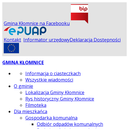
Gmina Kłomnice na Facebooku
Kontakt
Informator urzędowy
Deklaracja Dostępności
GMINA KŁOMNICE
Informacja o ciasteczkach
Wszystkie wiadomości
O gminie
Lokalizacja Gminy Kłomnice
Rys historyczny Gminy Kłomnice
Filmoteka
Dla mieszkańca
Gospodarka komunalna
Odbiór odpadów komunalnych