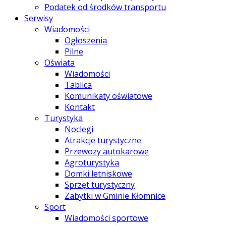
Podatek od środków transportu
Serwisy
Wiadomości
Ogłoszenia
Pilne
Oświata
Wiadomości
Tablica
Komunikaty oświatowe
Kontakt
Turystyka
Noclegi
Atrakcje turystyczne
Przewozy autokarowe
Agroturystyka
Domki letniskowe
Sprzęt turystyczny
Zabytki w Gminie Kłomnice
Sport
Wiadomości sportowe