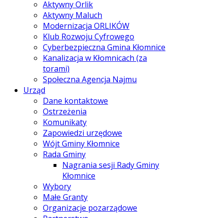
Aktywny Orlik
Aktywny Maluch
Modernizacja ORLIKÓW
Klub Rozwoju Cyfrowego
Cyberbezpieczna Gmina Kłomnice
Kanalizacja w Kłomnicach (za
torami)
Społeczna Agencja Najmu
Urząd
Dane kontaktowe
Ostrzeżenia
Komunikaty
Zapowiedzi urzędowe
Wójt Gminy Kłomnice
Rada Gminy
Nagrania sesji Rady Gminy
Kłomnice
Wybory
Małe Granty
Organizacje pozarządowe