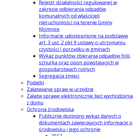
Rejestr działalności regulowanej w
zakresie odbierania odpadów
komunalnych od właścicieli
nieruchomości na terenie Gminy
Kłomnice
Informacje udostępnione na podstawie
art. 3 ust. 2 pkt 9 ustawy o utrzymaniu
czystości i porządku w gminach
Wykaz punktów zbierania odpadów folii,
sznurka oraz opon powstających w
gospodarstwach rolnych
Segregacja śmieci
Podatki
Załatwianie spraw w urzędzie
Załatw sprawę elektronicznie bez wychodzenia
z domu
Ochrona środowiska
Publicznie dostępny wykaz danych o
dokumentach zawierających informację o
środowisku i jego ochronie