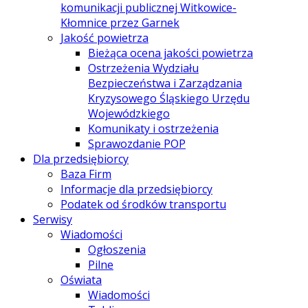
komunikacji publicznej Witkowice-
Kłomnice przez Garnek
Jakość powietrza
Bieżąca ocena jakości powietrza
Ostrzeżenia Wydziału
Bezpieczeństwa i Zarządzania
Kryzysowego Śląskiego Urzędu
Wojewódzkiego
Komunikaty i ostrzeżenia
Sprawozdanie POP
Dla przedsiębiorcy
Baza Firm
Informacje dla przedsiębiorcy
Podatek od środków transportu
Serwisy
Wiadomości
Ogłoszenia
Pilne
Oświata
Wiadomości