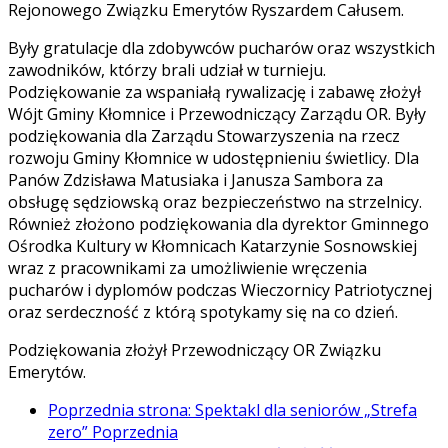
Rejonowego Związku Emerytów Ryszardem Całusem.
Były gratulacje dla zdobywców pucharów oraz wszystkich
zawodników, którzy brali udział w turnieju.
Podziękowanie za wspaniałą rywalizację i zabawę złożył
Wójt Gminy Kłomnice i Przewodniczący Zarządu OR. Były
podziękowania dla Zarządu Stowarzyszenia na rzecz
rozwoju Gminy Kłomnice w udostępnieniu świetlicy. Dla
Panów Zdzisława Matusiaka i Janusza Sambora za
obsługę sędziowską oraz bezpieczeństwo na strzelnicy.
Również złożono podziękowania dla dyrektor Gminnego
Ośrodka Kultury w Kłomnicach Katarzynie Sosnowskiej
wraz z pracownikami za umożliwienie wręczenia
pucharów i dyplomów podczas Wieczornicy Patriotycznej
oraz serdeczność z którą spotykamy się na co dzień.
Podziękowania złożył Przewodniczący OR Związku
Emerytów.
Poprzednia strona: Spektakl dla seniorów „Strefa
zero”
Poprzednia