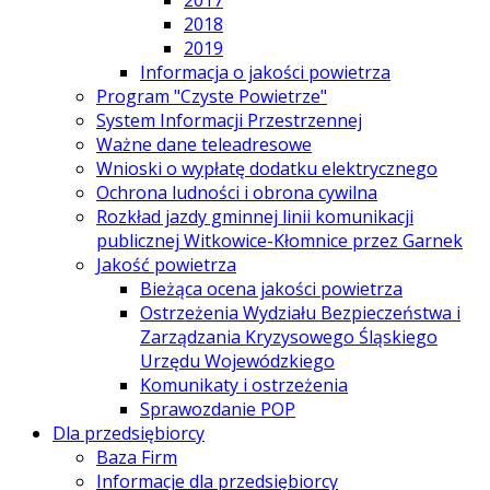
2017
2018
2019
Informacja o jakości powietrza
Program "Czyste Powietrze"
System Informacji Przestrzennej
Ważne dane teleadresowe
Wnioski o wypłatę dodatku elektrycznego
Ochrona ludności i obrona cywilna
Rozkład jazdy gminnej linii komunikacji
publicznej Witkowice-Kłomnice przez Garnek
Jakość powietrza
Bieżąca ocena jakości powietrza
Ostrzeżenia Wydziału Bezpieczeństwa i
Zarządzania Kryzysowego Śląskiego
Urzędu Wojewódzkiego
Komunikaty i ostrzeżenia
Sprawozdanie POP
Dla przedsiębiorcy
Baza Firm
Informacje dla przedsiębiorcy