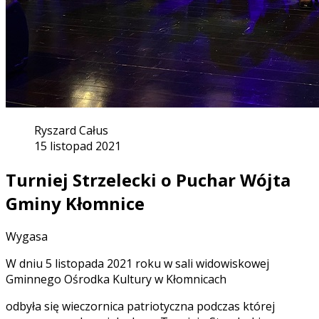
Ryszard Całus
15 listopad 2021
Turniej Strzelecki o Puchar Wójta
Gminy Kłomnice
Wygasa
W dniu 5 listopada 2021 roku w sali widowiskowej
Gminnego Ośrodka Kultury w Kłomnicach
odbyła się wieczornica patriotyczna podczas której