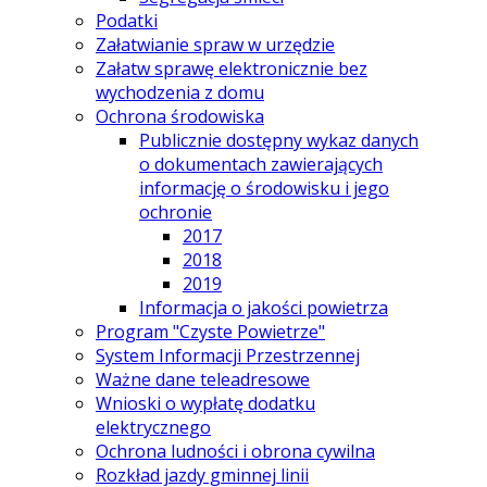
Podatki
Załatwianie spraw w urzędzie
Załatw sprawę elektronicznie bez
wychodzenia z domu
Ochrona środowiska
Publicznie dostępny wykaz danych
o dokumentach zawierających
informację o środowisku i jego
ochronie
2017
2018
2019
Informacja o jakości powietrza
Program "Czyste Powietrze"
System Informacji Przestrzennej
Ważne dane teleadresowe
Wnioski o wypłatę dodatku
elektrycznego
Ochrona ludności i obrona cywilna
Rozkład jazdy gminnej linii