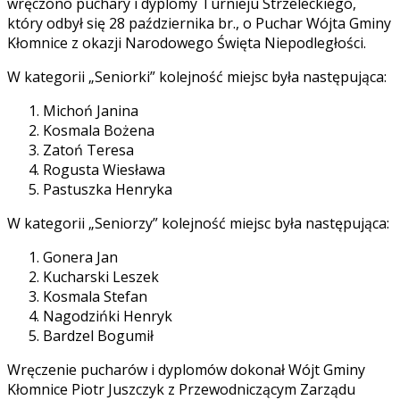
wręczono puchary i dyplomy Turnieju Strzeleckiego,
który odbył się 28 października br., o Puchar Wójta Gminy
Kłomnice z okazji Narodowego Święta Niepodległości.
W kategorii „Seniorki” kolejność miejsc była następująca:
Michoń Janina
Kosmala Bożena
Zatoń Teresa
Rogusta Wiesława
Pastuszka Henryka
W kategorii „Seniorzy” kolejność miejsc była następująca:
Gonera Jan
Kucharski Leszek
Kosmala Stefan
Nagodzińki Henryk
Bardzel Bogumił
Wręczenie pucharów i dyplomów dokonał Wójt Gminy
Kłomnice Piotr Juszczyk z Przewodniczącym Zarządu