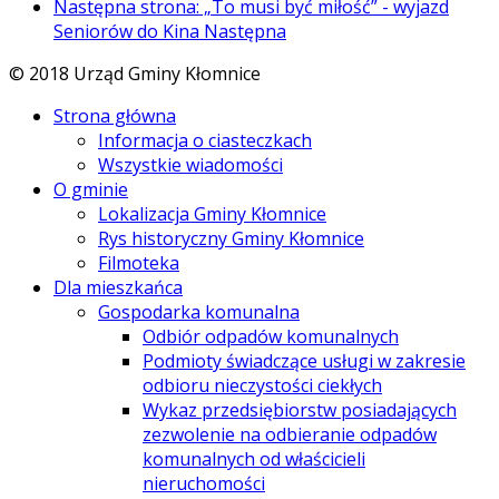
Następna strona: „To musi być miłość” - wyjazd
Seniorów do Kina
Następna
© 2018 Urząd Gminy Kłomnice
Strona główna
Informacja o ciasteczkach
Wszystkie wiadomości
O gminie
Lokalizacja Gminy Kłomnice
Rys historyczny Gminy Kłomnice
Filmoteka
Dla mieszkańca
Gospodarka komunalna
Odbiór odpadów komunalnych
Podmioty świadczące usługi w zakresie
odbioru nieczystości ciekłych
Wykaz przedsiębiorstw posiadających
zezwolenie na odbieranie odpadów
komunalnych od właścicieli
nieruchomości