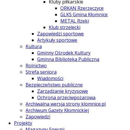
Kluby piłkarskie
ORKAN Rzerzęczyce
GLKS Gmina Kłomnice
METAL Rzeki
Klub strzelecki
Zapowiedzi sportowe
Artykuły sportowe
Kultura
Gminny Ośrodek Kultury
Gminna Biblioteka Publiczna
Rolnictwo
Strefa seniora
Wiadomości
Bezpieczeństwo publiczne
Zarządzanie kryzysowe
Ochrona przeciwpożarowa
Archiwalna wersja strony klomnice.pl
Archiwum Gazety Kłomnickiej
Zapowiedzi
Projekty
Magazyny Energii