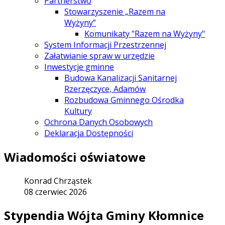
Partnerstwo
Stowarzyszenie „Razem na
Wyżyny”
Komunikaty "Razem na Wyżyny"
System Informacji Przestrzennej
Załatwianie spraw w urzędzie
Inwestycje gminne
Budowa Kanalizacji Sanitarnej
Rzerzęczyce, Adamów
Rozbudowa Gminnego Ośrodka
Kultury
Ochrona Danych Osobowych
Deklaracja Dostępności
Wiadomości oświatowe
Konrad Chrząstek
08 czerwiec 2026
Stypendia Wójta Gminy Kłomnice