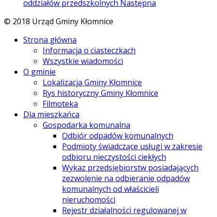
oddziałów przedszkolnych
Następna
© 2018 Urząd Gminy Kłomnice
Strona główna
Informacja o ciasteczkach
Wszystkie wiadomości
O gminie
Lokalizacja Gminy Kłomnice
Rys historyczny Gminy Kłomnice
Filmoteka
Dla mieszkańca
Gospodarka komunalna
Odbiór odpadów komunalnych
Podmioty świadczące usługi w zakresie
odbioru nieczystości ciekłych
Wykaz przedsiębiorstw posiadających
zezwolenie na odbieranie odpadów
komunalnych od właścicieli
nieruchomości
Rejestr działalności regulowanej w