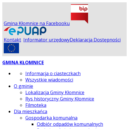
Gmina Kłomnice na Facebooku
Kontakt
Informator urzędowy
Deklaracja Dostępności
GMINA KŁOMNICE
Informacja o ciasteczkach
Wszystkie wiadomości
O gminie
Lokalizacja Gminy Kłomnice
Rys historyczny Gminy Kłomnice
Filmoteka
Dla mieszkańca
Gospodarka komunalna
Odbiór odpadów komunalnych