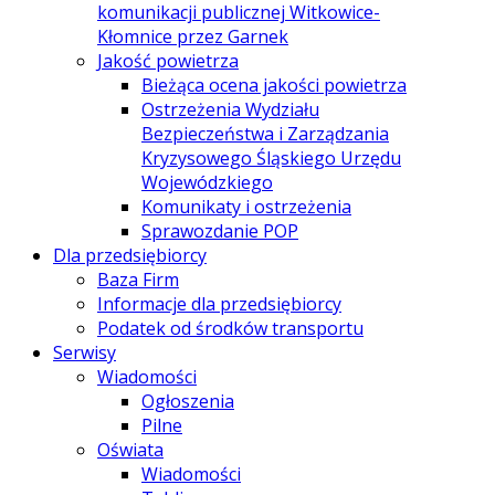
komunikacji publicznej Witkowice-
Kłomnice przez Garnek
Jakość powietrza
Bieżąca ocena jakości powietrza
Ostrzeżenia Wydziału
Bezpieczeństwa i Zarządzania
Kryzysowego Śląskiego Urzędu
Wojewódzkiego
Komunikaty i ostrzeżenia
Sprawozdanie POP
Dla przedsiębiorcy
Baza Firm
Informacje dla przedsiębiorcy
Podatek od środków transportu
Serwisy
Wiadomości
Ogłoszenia
Pilne
Oświata
Wiadomości