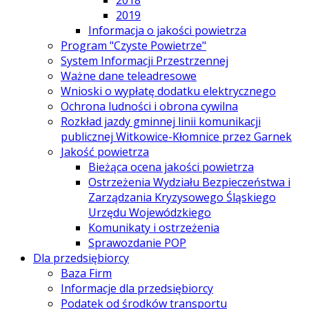
2018
2019
Informacja o jakości powietrza
Program "Czyste Powietrze"
System Informacji Przestrzennej
Ważne dane teleadresowe
Wnioski o wypłatę dodatku elektrycznego
Ochrona ludności i obrona cywilna
Rozkład jazdy gminnej linii komunikacji
publicznej Witkowice-Kłomnice przez Garnek
Jakość powietrza
Bieżąca ocena jakości powietrza
Ostrzeżenia Wydziału Bezpieczeństwa i
Zarządzania Kryzysowego Śląskiego
Urzędu Wojewódzkiego
Komunikaty i ostrzeżenia
Sprawozdanie POP
Dla przedsiębiorcy
Baza Firm
Informacje dla przedsiębiorcy
Podatek od środków transportu