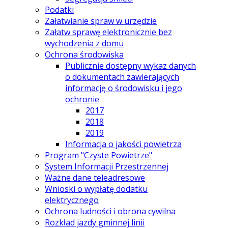
Podatki
Załatwianie spraw w urzędzie
Załatw sprawę elektronicznie bez
wychodzenia z domu
Ochrona środowiska
Publicznie dostępny wykaz danych
o dokumentach zawierających
informację o środowisku i jego
ochronie
2017
2018
2019
Informacja o jakości powietrza
Program "Czyste Powietrze"
System Informacji Przestrzennej
Ważne dane teleadresowe
Wnioski o wypłatę dodatku
elektrycznego
Ochrona ludności i obrona cywilna
Rozkład jazdy gminnej linii