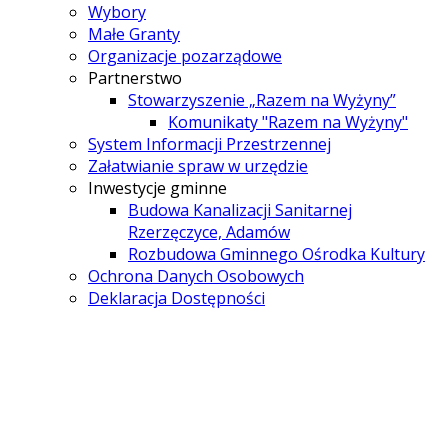
Wybory
Małe Granty
Organizacje pozarządowe
Partnerstwo
Stowarzyszenie „Razem na Wyżyny”
Komunikaty "Razem na Wyżyny"
System Informacji Przestrzennej
Załatwianie spraw w urzędzie
Inwestycje gminne
Budowa Kanalizacji Sanitarnej
Rzerzęczyce, Adamów
Rozbudowa Gminnego Ośrodka Kultury
Ochrona Danych Osobowych
Deklaracja Dostępności