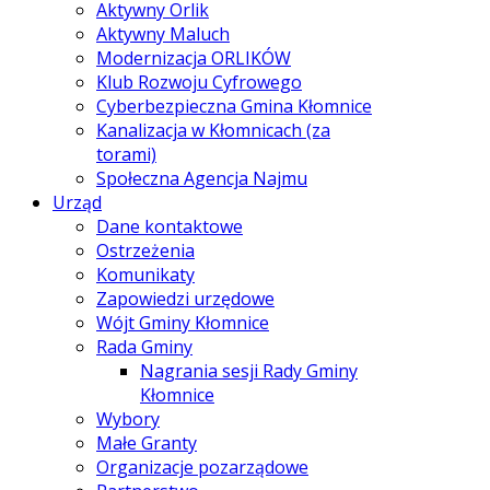
Aktywny Orlik
Aktywny Maluch
Modernizacja ORLIKÓW
Klub Rozwoju Cyfrowego
Cyberbezpieczna Gmina Kłomnice
Kanalizacja w Kłomnicach (za
torami)
Społeczna Agencja Najmu
Urząd
Dane kontaktowe
Ostrzeżenia
Komunikaty
Zapowiedzi urzędowe
Wójt Gminy Kłomnice
Rada Gminy
Nagrania sesji Rady Gminy
Kłomnice
Wybory
Małe Granty
Organizacje pozarządowe