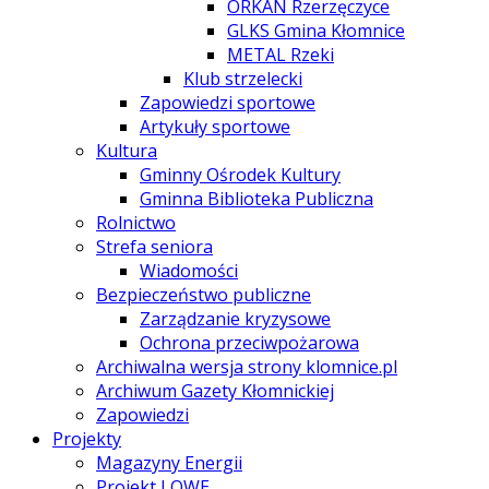
ORKAN Rzerzęczyce
GLKS Gmina Kłomnice
METAL Rzeki
Klub strzelecki
Zapowiedzi sportowe
Artykuły sportowe
Kultura
Gminny Ośrodek Kultury
Gminna Biblioteka Publiczna
Rolnictwo
Strefa seniora
Wiadomości
Bezpieczeństwo publiczne
Zarządzanie kryzysowe
Ochrona przeciwpożarowa
Archiwalna wersja strony klomnice.pl
Archiwum Gazety Kłomnickiej
Zapowiedzi
Projekty
Magazyny Energii
Projekt LOWE