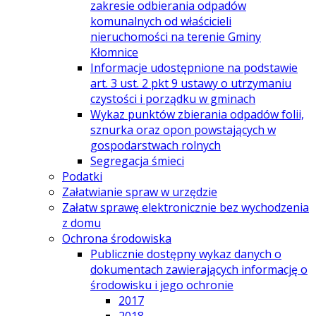
zakresie odbierania odpadów
komunalnych od właścicieli
nieruchomości na terenie Gminy
Kłomnice
Informacje udostępnione na podstawie
art. 3 ust. 2 pkt 9 ustawy o utrzymaniu
czystości i porządku w gminach
Wykaz punktów zbierania odpadów folii,
sznurka oraz opon powstających w
gospodarstwach rolnych
Segregacja śmieci
Podatki
Załatwianie spraw w urzędzie
Załatw sprawę elektronicznie bez wychodzenia
z domu
Ochrona środowiska
Publicznie dostępny wykaz danych o
dokumentach zawierających informację o
środowisku i jego ochronie
2017