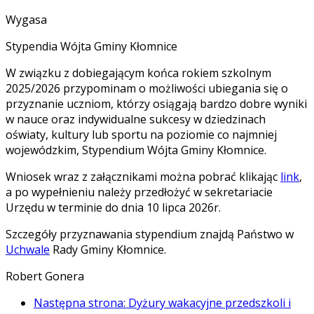
Wygasa
Stypendia Wójta Gminy Kłomnice
W związku z dobiegającym końca rokiem szkolnym
2025/2026 przypominam o możliwości ubiegania się o
przyznanie uczniom, którzy osiągają bardzo dobre wyniki
w nauce oraz indywidualne sukcesy w dziedzinach
oświaty, kultury lub sportu na poziomie co najmniej
wojewódzkim, Stypendium Wójta Gminy Kłomnice.
Wniosek wraz z załącznikami można pobrać klikając
link
,
a po wypełnieniu należy przedłożyć w sekretariacie
Urzędu w terminie do dnia 10 lipca 2026r.
Szczegóły przyznawania stypendium znajdą Państwo w
Uchwale
Rady Gminy Kłomnice.
Robert Gonera
Następna strona: Dyżury wakacyjne przedszkoli i