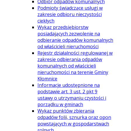
Odbiór odpadów komunalnych
Podmioty świadczące usługi w
zakresie odbioru nieczystości
ciekłych
Wykaz przedsiębiorstw
posiadających zezwolenie na
odbieranie odpadów komunalnych
od właścicieli nieruchomości
Rejestr działalności regulowanej w
zakresie odbierania odpadów
komunalnych od właścicieli
nieruchomości na terenie Gminy
Kłomnice
Informacje udostępnione na
podstawie art. 3 ust. 2 pkt 9
ustawy o utrzymaniu czystości i
porządku w gminach
Wykaz punktów zbierania
odpadów folii, sznurka oraz opon
powstających w gospodarstwach
rolnych