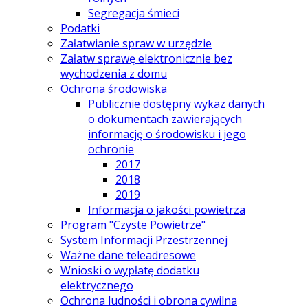
Segregacja śmieci
Podatki
Załatwianie spraw w urzędzie
Załatw sprawę elektronicznie bez
wychodzenia z domu
Ochrona środowiska
Publicznie dostępny wykaz danych
o dokumentach zawierających
informację o środowisku i jego
ochronie
2017
2018
2019
Informacja o jakości powietrza
Program "Czyste Powietrze"
System Informacji Przestrzennej
Ważne dane teleadresowe
Wnioski o wypłatę dodatku
elektrycznego
Ochrona ludności i obrona cywilna