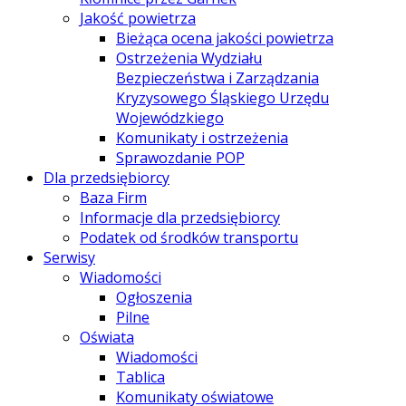
Jakość powietrza
Bieżąca ocena jakości powietrza
Ostrzeżenia Wydziału
Bezpieczeństwa i Zarządzania
Kryzysowego Śląskiego Urzędu
Wojewódzkiego
Komunikaty i ostrzeżenia
Sprawozdanie POP
Dla przedsiębiorcy
Baza Firm
Informacje dla przedsiębiorcy
Podatek od środków transportu
Serwisy
Wiadomości
Ogłoszenia
Pilne
Oświata
Wiadomości
Tablica
Komunikaty oświatowe