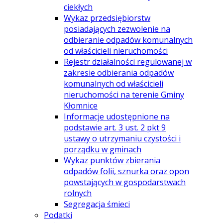
ciekłych
Wykaz przedsiębiorstw
posiadających zezwolenie na
odbieranie odpadów komunalnych
od właścicieli nieruchomości
Rejestr działalności regulowanej w
zakresie odbierania odpadów
komunalnych od właścicieli
nieruchomości na terenie Gminy
Kłomnice
Informacje udostępnione na
podstawie art. 3 ust. 2 pkt 9
ustawy o utrzymaniu czystości i
porządku w gminach
Wykaz punktów zbierania
odpadów folii, sznurka oraz opon
powstających w gospodarstwach
rolnych
Segregacja śmieci
Podatki