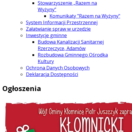
Stowarzyszenie „Razem na
Wyżyny”
Komunikaty "Razem na Wyżyny"
System Informacji Przestrzennej
Załatwianie spraw w urzędzie
Inwestycje gminne
Budowa Kanalizacji Sanitarnej
Rzerzęczyce, Adamów
Rozbudowa Gminnego Ośrodka
Kultury
Ochrona Danych Osobowych
Deklaracja Dostępności
Ogłoszenia