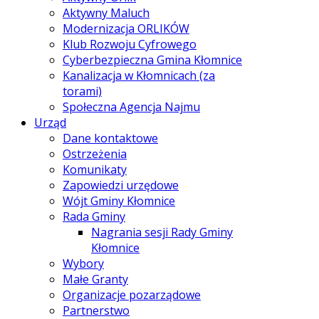
Aktywny Maluch
Modernizacja ORLIKÓW
Klub Rozwoju Cyfrowego
Cyberbezpieczna Gmina Kłomnice
Kanalizacja w Kłomnicach (za
torami)
Społeczna Agencja Najmu
Urząd
Dane kontaktowe
Ostrzeżenia
Komunikaty
Zapowiedzi urzędowe
Wójt Gminy Kłomnice
Rada Gminy
Nagrania sesji Rady Gminy
Kłomnice
Wybory
Małe Granty
Organizacje pozarządowe
Partnerstwo