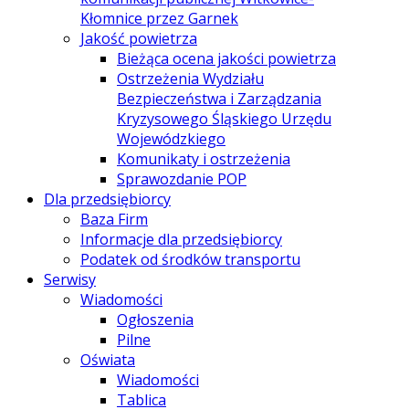
Kłomnice przez Garnek
Jakość powietrza
Bieżąca ocena jakości powietrza
Ostrzeżenia Wydziału
Bezpieczeństwa i Zarządzania
Kryzysowego Śląskiego Urzędu
Wojewódzkiego
Komunikaty i ostrzeżenia
Sprawozdanie POP
Dla przedsiębiorcy
Baza Firm
Informacje dla przedsiębiorcy
Podatek od środków transportu
Serwisy
Wiadomości
Ogłoszenia
Pilne
Oświata
Wiadomości
Tablica