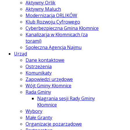
Aktywny Orlik
Aktywny Maluch
Modernizacja ORLIKÓW
Klub Rozwoju Cyfrowego
Cyberbezpieczna Gmina Kłomnice
Kanalizacja w Kłomnicach (za
torami)
Społeczna Agencja Najmu
Urząd
Dane kontaktowe
Ostrzeżenia
Komunikaty
Zapowiedzi urzędowe
Wójt Gminy Kłomnice
Rada Gminy
Nagrania sesji Rady Gminy
Kłomnice
Wybory
Małe Granty
Organizacje pozarządowe