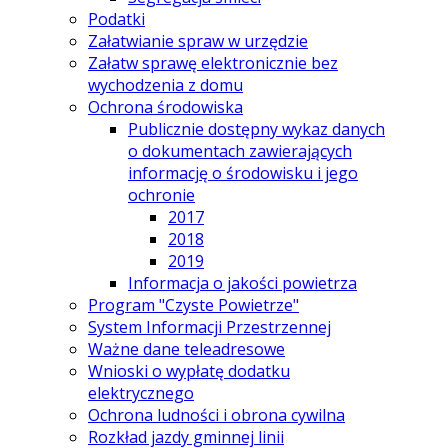
Podatki
Załatwianie spraw w urzędzie
Załatw sprawę elektronicznie bez
wychodzenia z domu
Ochrona środowiska
Publicznie dostępny wykaz danych
o dokumentach zawierających
informację o środowisku i jego
ochronie
2017
2018
2019
Informacja o jakości powietrza
Program "Czyste Powietrze"
System Informacji Przestrzennej
Ważne dane teleadresowe
Wnioski o wypłatę dodatku
elektrycznego
Ochrona ludności i obrona cywilna
Rozkład jazdy gminnej linii