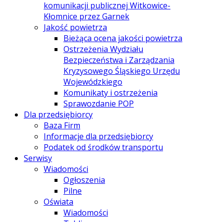
komunikacji publicznej Witkowice-
Kłomnice przez Garnek
Jakość powietrza
Bieżąca ocena jakości powietrza
Ostrzeżenia Wydziału
Bezpieczeństwa i Zarządzania
Kryzysowego Śląskiego Urzędu
Wojewódzkiego
Komunikaty i ostrzeżenia
Sprawozdanie POP
Dla przedsiębiorcy
Baza Firm
Informacje dla przedsiębiorcy
Podatek od środków transportu
Serwisy
Wiadomości
Ogłoszenia
Pilne
Oświata
Wiadomości