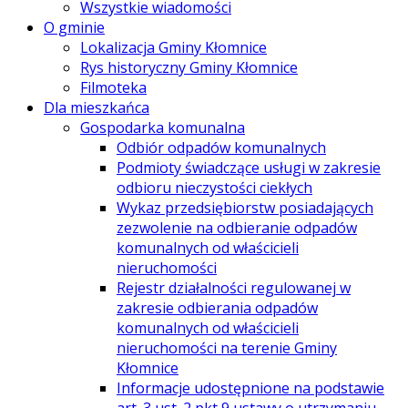
Wszystkie wiadomości
O gminie
Lokalizacja Gminy Kłomnice
Rys historyczny Gminy Kłomnice
Filmoteka
Dla mieszkańca
Gospodarka komunalna
Odbiór odpadów komunalnych
Podmioty świadczące usługi w zakresie
odbioru nieczystości ciekłych
Wykaz przedsiębiorstw posiadających
zezwolenie na odbieranie odpadów
komunalnych od właścicieli
nieruchomości
Rejestr działalności regulowanej w
zakresie odbierania odpadów
komunalnych od właścicieli
nieruchomości na terenie Gminy
Kłomnice
Informacje udostępnione na podstawie