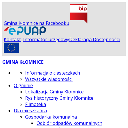
Gmina Kłomnice na Facebooku
Kontakt
Informator urzędowy
Deklaracja Dostępności
GMINA KŁOMNICE
Informacja o ciasteczkach
Wszystkie wiadomości
O gminie
Lokalizacja Gminy Kłomnice
Rys historyczny Gminy Kłomnice
Filmoteka
Dla mieszkańca
Gospodarka komunalna
Odbiór odpadów komunalnych