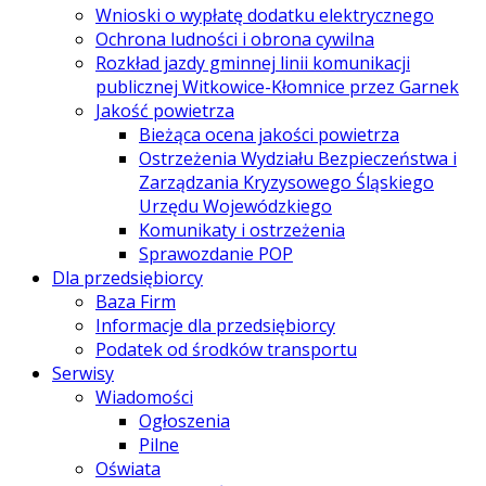
Wnioski o wypłatę dodatku elektrycznego
Ochrona ludności i obrona cywilna
Rozkład jazdy gminnej linii komunikacji
publicznej Witkowice-Kłomnice przez Garnek
Jakość powietrza
Bieżąca ocena jakości powietrza
Ostrzeżenia Wydziału Bezpieczeństwa i
Zarządzania Kryzysowego Śląskiego
Urzędu Wojewódzkiego
Komunikaty i ostrzeżenia
Sprawozdanie POP
Dla przedsiębiorcy
Baza Firm
Informacje dla przedsiębiorcy
Podatek od środków transportu
Serwisy
Wiadomości
Ogłoszenia
Pilne
Oświata