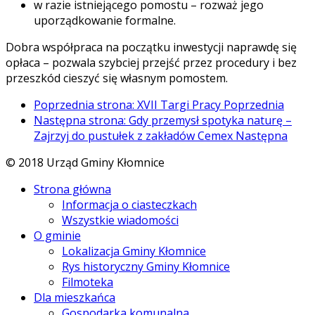
w razie istniejącego pomostu – rozważ jego
uporządkowanie formalne.
Dobra współpraca na początku inwestycji naprawdę się
opłaca – pozwala szybciej przejść przez procedury i bez
przeszkód cieszyć się własnym pomostem.
Poprzednia strona: XVII Targi Pracy
Poprzednia
Następna strona: Gdy przemysł spotyka naturę –
Zajrzyj do pustułek z zakładów Cemex
Następna
© 2018 Urząd Gminy Kłomnice
Strona główna
Informacja o ciasteczkach
Wszystkie wiadomości
O gminie
Lokalizacja Gminy Kłomnice
Rys historyczny Gminy Kłomnice
Filmoteka
Dla mieszkańca
Gospodarka komunalna