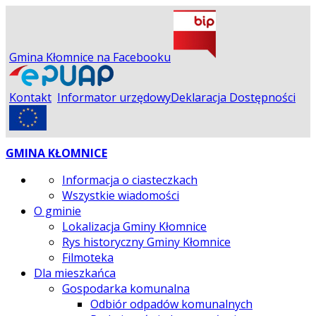
Gmina Kłomnice na Facebooku
Kontakt
Informator urzędowy
Deklaracja Dostępności
GMINA KŁOMNICE
Informacja o ciasteczkach
Wszystkie wiadomości
O gminie
Lokalizacja Gminy Kłomnice
Rys historyczny Gminy Kłomnice
Filmoteka
Dla mieszkańca
Gospodarka komunalna
Odbiór odpadów komunalnych