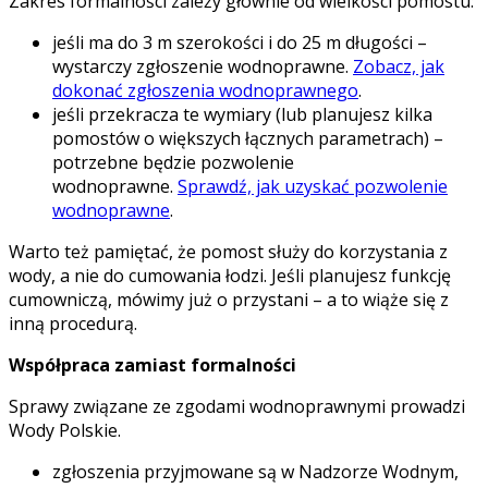
Zakres formalności zależy głównie od wielkości pomostu:
jeśli ma do 3 m szerokości i do 25 m długości –
wystarczy zgłoszenie wodnoprawne.
Zobacz, jak
dokonać zgłoszenia wodnoprawnego
.
jeśli przekracza te wymiary (lub planujesz kilka
pomostów o większych łącznych parametrach) –
potrzebne będzie pozwolenie
wodnoprawne.
Sprawdź, jak uzyskać pozwolenie
wodnoprawne
.
Warto też pamiętać, że pomost służy do korzystania z
wody, a nie do cumowania łodzi. Jeśli planujesz funkcję
cumowniczą, mówimy już o przystani – a to wiąże się z
inną procedurą.
Współpraca zamiast formalności
Sprawy związane ze zgodami wodnoprawnymi prowadzi
Wody Polskie.
zgłoszenia przyjmowane są w Nadzorze Wodnym,