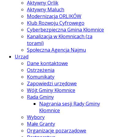
Aktywny Orlik
Aktywny Maluch
Modernizacja ORLIKÓW
Klub Rozwoju Cyfrowego
Cyberbezpieczna Gmina Kłomnice
Kanalizacja w Kłomnicach (za
torami)
Społeczna Agencja Najmu
Urząd
Dane kontaktowe
Ostrzeżenia
Komunikaty
Zapowiedzi urzędowe
Wójt Gminy Kłomnice
Rada Gminy
Nagrania sesji Rady Gminy
Kłomnice
Wybory
Małe Granty
Organizacje pozarządowe