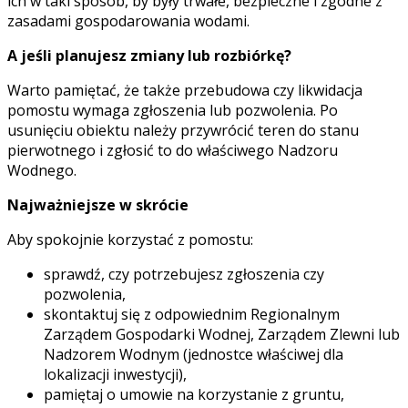
ich w taki sposób, by były trwałe, bezpieczne i zgodne z
zasadami gospodarowania wodami.
A jeśli planujesz zmiany lub rozbiórkę?
Warto pamiętać, że także przebudowa czy likwidacja
pomostu wymaga zgłoszenia lub pozwolenia. Po
usunięciu obiektu należy przywrócić teren do stanu
pierwotnego i zgłosić to do właściwego Nadzoru
Wodnego.
Najważniejsze w skrócie
Aby spokojnie korzystać z pomostu:
sprawdź, czy potrzebujesz zgłoszenia czy
pozwolenia,
skontaktuj się z odpowiednim Regionalnym
Zarządem Gospodarki Wodnej, Zarządem Zlewni lub
Nadzorem Wodnym (jednostce właściwej dla
lokalizacji inwestycji),
pamiętaj o umowie na korzystanie z gruntu,