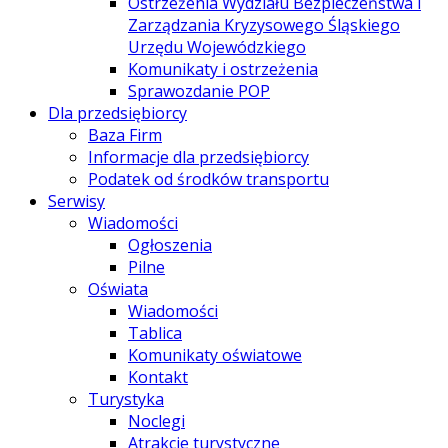
Ostrzeżenia Wydziału Bezpieczeństwa i
Zarządzania Kryzysowego Śląskiego
Urzędu Wojewódzkiego
Komunikaty i ostrzeżenia
Sprawozdanie POP
Dla przedsiębiorcy
Baza Firm
Informacje dla przedsiębiorcy
Podatek od środków transportu
Serwisy
Wiadomości
Ogłoszenia
Pilne
Oświata
Wiadomości
Tablica
Komunikaty oświatowe
Kontakt
Turystyka
Noclegi
Atrakcje turystyczne