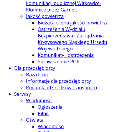
komunikacji publicznej Witkowice-
Kłomnice przez Garnek
Jakość powietrza
Bieżąca ocena jakości powietrza
Ostrzeżenia Wydziału
Bezpieczeństwa i Zarządzania
Kryzysowego Śląskiego Urzędu
Wojewódzkiego
Komunikaty i ostrzeżenia
Sprawozdanie POP
Dla przedsiębiorcy
Baza Firm
Informacje dla przedsiębiorcy
Podatek od środków transportu
Serwisy
Wiadomości
Ogłoszenia
Pilne
Oświata
Wiadomości