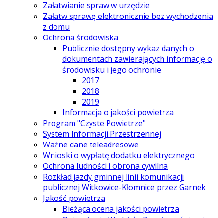
Załatwianie spraw w urzędzie
Załatw sprawę elektronicznie bez wychodzenia
z domu
Ochrona środowiska
Publicznie dostępny wykaz danych o
dokumentach zawierających informację o
środowisku i jego ochronie
2017
2018
2019
Informacja o jakości powietrza
Program "Czyste Powietrze"
System Informacji Przestrzennej
Ważne dane teleadresowe
Wnioski o wypłatę dodatku elektrycznego
Ochrona ludności i obrona cywilna
Rozkład jazdy gminnej linii komunikacji
publicznej Witkowice-Kłomnice przez Garnek
Jakość powietrza
Bieżąca ocena jakości powietrza