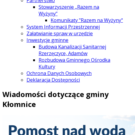
Partnerstwo
Stowarzyszenie „Razem na
Wyżyny”
Komunikaty "Razem na Wyżyny"
System Informacji Przestrzennej
Załatwianie spraw w urzędzie
Inwestycje gminne
Budowa Kanalizacji Sanitarnej
Rzerzęczyce, Adamów
Rozbudowa Gminnego Ośrodka
Kultury
Ochrona Danych Osobowych
Deklaracja Dostępności
Wiadomości dotyczące gminy
Kłomnice