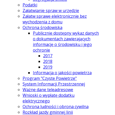
Podatki
Załatwianie spraw w urzędzie
Załatw sprawę elektronicznie bez
wychodzenia z domu
Ochrona środowiska
Publicznie dostępny wykaz danych
o dokumentach zawierających
informację o środowisku i jego
ochronie
2017
2018
2019
Informacja o jakości powietrza
Program "Czyste Powietrze"
System Informacji Przestrzennej
Ważne dane teleadresowe
Wnioski o wypłatę dodatku
elektrycznego
Ochrona ludności i obrona cywilna
Rozkład jazdy gminnej linii