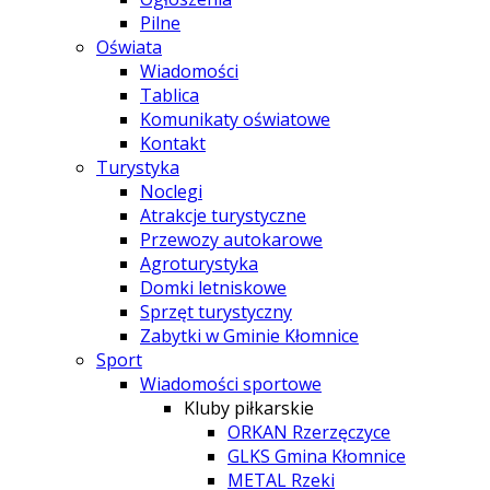
Pilne
Oświata
Wiadomości
Tablica
Komunikaty oświatowe
Kontakt
Turystyka
Noclegi
Atrakcje turystyczne
Przewozy autokarowe
Agroturystyka
Domki letniskowe
Sprzęt turystyczny
Zabytki w Gminie Kłomnice
Sport
Wiadomości sportowe
Kluby piłkarskie
ORKAN Rzerzęczyce
GLKS Gmina Kłomnice
METAL Rzeki