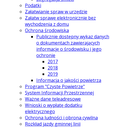
Podatki
Załatwianie spraw w urzędzie
Załatw sprawę elektronicznie bez
wychodzenia z domu
Ochrona środowiska
Publicznie dostępny wykaz danych
o dokumentach zawierających
informację o środowisku i jego
ochronie
2017
2018
2019
Informacja o jakości powietrza
Program "Czyste Powietrze"
System Informacji Przestrzennej
Ważne dane teleadresowe
Wnioski o wypłatę dodatku
elektrycznego
Ochrona ludności i obrona cywilna
Rozkład jazdy gminnej linii