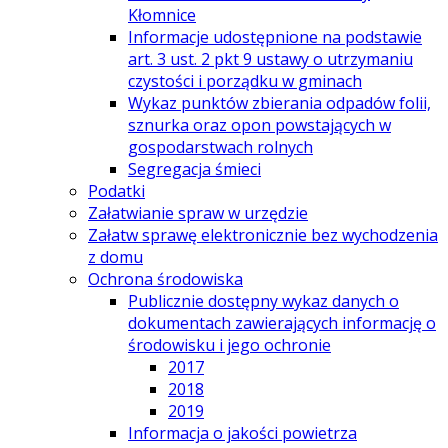
Kłomnice
Informacje udostępnione na podstawie
art. 3 ust. 2 pkt 9 ustawy o utrzymaniu
czystości i porządku w gminach
Wykaz punktów zbierania odpadów folii,
sznurka oraz opon powstających w
gospodarstwach rolnych
Segregacja śmieci
Podatki
Załatwianie spraw w urzędzie
Załatw sprawę elektronicznie bez wychodzenia
z domu
Ochrona środowiska
Publicznie dostępny wykaz danych o
dokumentach zawierających informację o
środowisku i jego ochronie
2017
2018
2019
Informacja o jakości powietrza