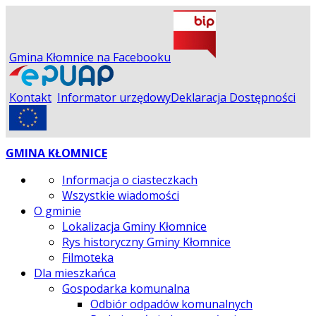
Gmina Kłomnice na Facebooku
Kontakt
Informator urzędowy
Deklaracja Dostępności
GMINA KŁOMNICE
Informacja o ciasteczkach
Wszystkie wiadomości
O gminie
Lokalizacja Gminy Kłomnice
Rys historyczny Gminy Kłomnice
Filmoteka
Dla mieszkańca
Gospodarka komunalna
Odbiór odpadów komunalnych