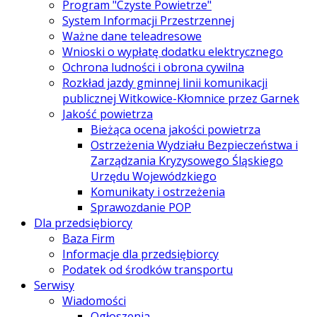
Program "Czyste Powietrze"
System Informacji Przestrzennej
Ważne dane teleadresowe
Wnioski o wypłatę dodatku elektrycznego
Ochrona ludności i obrona cywilna
Rozkład jazdy gminnej linii komunikacji
publicznej Witkowice-Kłomnice przez Garnek
Jakość powietrza
Bieżąca ocena jakości powietrza
Ostrzeżenia Wydziału Bezpieczeństwa i
Zarządzania Kryzysowego Śląskiego
Urzędu Wojewódzkiego
Komunikaty i ostrzeżenia
Sprawozdanie POP
Dla przedsiębiorcy
Baza Firm
Informacje dla przedsiębiorcy
Podatek od środków transportu
Serwisy
Wiadomości
Ogłoszenia