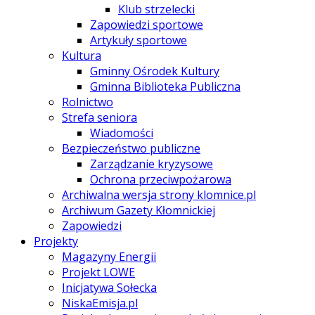
Klub strzelecki
Zapowiedzi sportowe
Artykuły sportowe
Kultura
Gminny Ośrodek Kultury
Gminna Biblioteka Publiczna
Rolnictwo
Strefa seniora
Wiadomości
Bezpieczeństwo publiczne
Zarządzanie kryzysowe
Ochrona przeciwpożarowa
Archiwalna wersja strony klomnice.pl
Archiwum Gazety Kłomnickiej
Zapowiedzi
Projekty
Magazyny Energii
Projekt LOWE
Inicjatywa Sołecka
NiskaEmisja.pl