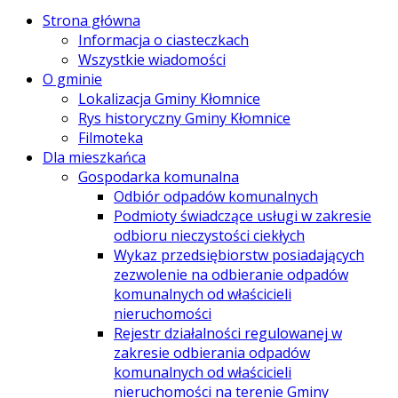
Strona główna
Informacja o ciasteczkach
Wszystkie wiadomości
O gminie
Lokalizacja Gminy Kłomnice
Rys historyczny Gminy Kłomnice
Filmoteka
Dla mieszkańca
Gospodarka komunalna
Odbiór odpadów komunalnych
Podmioty świadczące usługi w zakresie
odbioru nieczystości ciekłych
Wykaz przedsiębiorstw posiadających
zezwolenie na odbieranie odpadów
komunalnych od właścicieli
nieruchomości
Rejestr działalności regulowanej w
zakresie odbierania odpadów
komunalnych od właścicieli
nieruchomości na terenie Gminy