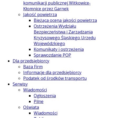
komunikacji publicznej Witkowice-
Kłomnice przez Garnek
Jakość powietrza
Bieżąca ocena jakości powietrza
Ostrzeżenia Wydziału
Bezpieczeństwa i Zarządzania
Kryzysowego Śląskiego Urzędu
Wojewódzkiego
Komunikaty i ostrzeżenia
Sprawozdanie POP
Dla przedsiębiorcy
Baza Firm
Informacje dla przedsiębiorcy
Podatek od środków transportu
Serwisy
Wiadomości
Ogłoszenia
Pilne
Oświata
Wiadomości