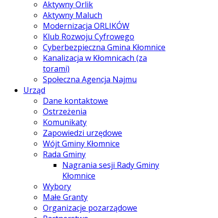
Aktywny Orlik
Aktywny Maluch
Modernizacja ORLIKÓW
Klub Rozwoju Cyfrowego
Cyberbezpieczna Gmina Kłomnice
Kanalizacja w Kłomnicach (za
torami)
Społeczna Agencja Najmu
Urząd
Dane kontaktowe
Ostrzeżenia
Komunikaty
Zapowiedzi urzędowe
Wójt Gminy Kłomnice
Rada Gminy
Nagrania sesji Rady Gminy
Kłomnice
Wybory
Małe Granty
Organizacje pozarządowe