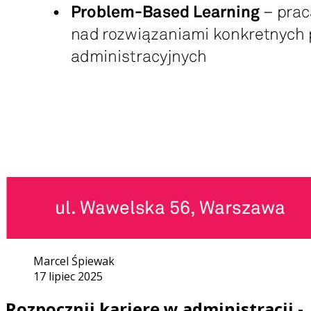
Marcel Śpiewak
17 lipiec 2025
Rozpocznij karierę w administracji -