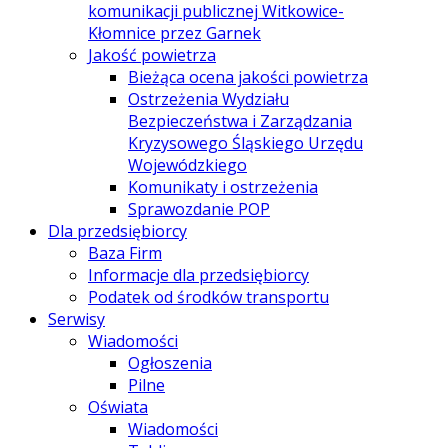
komunikacji publicznej Witkowice-
Kłomnice przez Garnek
Jakość powietrza
Bieżąca ocena jakości powietrza
Ostrzeżenia Wydziału
Bezpieczeństwa i Zarządzania
Kryzysowego Śląskiego Urzędu
Wojewódzkiego
Komunikaty i ostrzeżenia
Sprawozdanie POP
Dla przedsiębiorcy
Baza Firm
Informacje dla przedsiębiorcy
Podatek od środków transportu
Serwisy
Wiadomości
Ogłoszenia
Pilne
Oświata
Wiadomości