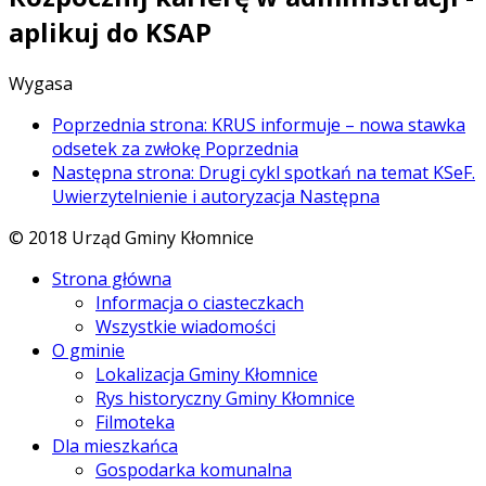
aplikuj do KSAP
Wygasa
Poprzednia strona: KRUS informuje – nowa stawka
odsetek za zwłokę
Poprzednia
Następna strona: Drugi cykl spotkań na temat KSeF.
Uwierzytelnienie i autoryzacja
Następna
© 2018 Urząd Gminy Kłomnice
Strona główna
Informacja o ciasteczkach
Wszystkie wiadomości
O gminie
Lokalizacja Gminy Kłomnice
Rys historyczny Gminy Kłomnice
Filmoteka
Dla mieszkańca
Gospodarka komunalna