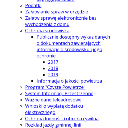
Podatki
Załatwianie spraw w urzędzie
Załatw sprawę elektronicznie bez
wychodzenia z domu
Ochrona środowiska
Publicznie dostępny wykaz danych
o dokumentach zawierających
informację o środowisku i jego
ochronie
2017
2018
2019
Informacja o jakości powietrza
Program "Czyste Powietrze"
System Informacji Przestrzennej
Ważne dane teleadresowe
Wnioski o wypłatę dodatku
elektrycznego
Ochrona ludności i obrona cywilna
Rozkład jazdy gminnej linii