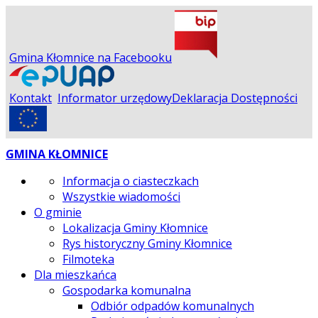
Gmina Kłomnice na Facebooku
Kontakt
Informator urzędowy
Deklaracja Dostępności
GMINA KŁOMNICE
Informacja o ciasteczkach
Wszystkie wiadomości
O gminie
Lokalizacja Gminy Kłomnice
Rys historyczny Gminy Kłomnice
Filmoteka
Dla mieszkańca
Gospodarka komunalna
Odbiór odpadów komunalnych