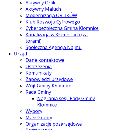
Aktywny Orlik
Aktywny Maluch
Modernizacja ORLIKÓW
Klub Rozwoju Cyfrowego
Cyberbezpieczna Gmina Kłomnice
Kanalizacja w Kłomnicach (za
torami)
Społeczna Agencja Najmu
Urząd
Dane kontaktowe
Ostrzeżenia
Komunikaty
Zapowiedzi urzędowe
Wójt Gminy Kłomnice
Rada Gminy
Nagrania sesji Rady Gminy
Kłomnice
Wybory
Małe Granty
Organizacje pozarządowe