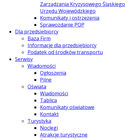
Zarządzania Kryzysowego Śląskiego
Urzędu Wojewódzkiego
Komunikaty i ostrzeżenia
Sprawozdanie POP
Dla przedsiębiorcy
Baza Firm
Informacje dla przedsiębiorcy
Podatek od środków transportu
Serwisy
Wiadomości
Ogłoszenia
Pilne
Oświata
Wiadomości
Tablica
Komunikaty oświatowe
Kontakt
Turystyka
Noclegi
Atrakcje turystyczne