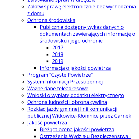
Załatw sprawę elektronicznie bez wychodzenia
z domu
Ochrona środowiska
Publicznie dostępny wykaz danych o
dokumentach zawierających informację o
środowisku i jego ochronie
2017
2018
2019
Informacja o jakości powietrza
Program "Czyste Powietrze"
System Informacji Przestrzennej
Ważne dane teleadresowe
Wnioski o wypłatę dodatku elektrycznego
Ochrona ludności i obrona cywilna
Rozkład jazdy gminnej linii komunikacji
publicznej Witkowice-Kłomnice przez Garnek
Jakość powietrza
Bieżąca ocena jakości powietrza
Ostrzeżenia Wydziału Bezpieczeństwa i