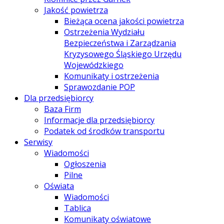
Jakość powietrza
Bieżąca ocena jakości powietrza
Ostrzeżenia Wydziału
Bezpieczeństwa i Zarządzania
Kryzysowego Śląskiego Urzędu
Wojewódzkiego
Komunikaty i ostrzeżenia
Sprawozdanie POP
Dla przedsiębiorcy
Baza Firm
Informacje dla przedsiębiorcy
Podatek od środków transportu
Serwisy
Wiadomości
Ogłoszenia
Pilne
Oświata
Wiadomości
Tablica
Komunikaty oświatowe