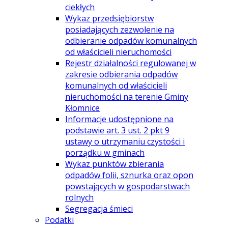
ciekłych
Wykaz przedsiębiorstw
posiadających zezwolenie na
odbieranie odpadów komunalnych
od właścicieli nieruchomości
Rejestr działalności regulowanej w
zakresie odbierania odpadów
komunalnych od właścicieli
nieruchomości na terenie Gminy
Kłomnice
Informacje udostępnione na
podstawie art. 3 ust. 2 pkt 9
ustawy o utrzymaniu czystości i
porządku w gminach
Wykaz punktów zbierania
odpadów folii, sznurka oraz opon
powstających w gospodarstwach
rolnych
Segregacja śmieci
Podatki