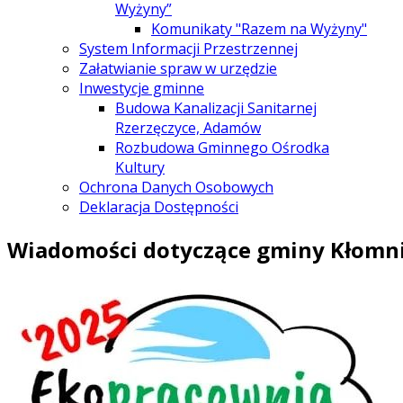
Wyżyny”
Komunikaty "Razem na Wyżyny"
System Informacji Przestrzennej
Załatwianie spraw w urzędzie
Inwestycje gminne
Budowa Kanalizacji Sanitarnej
Rzerzęczyce, Adamów
Rozbudowa Gminnego Ośrodka
Kultury
Ochrona Danych Osobowych
Deklaracja Dostępności
Wiadomości dotyczące gminy Kłomn