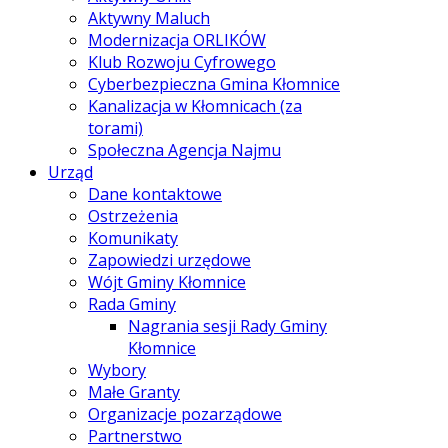
Aktywny Maluch
Modernizacja ORLIKÓW
Klub Rozwoju Cyfrowego
Cyberbezpieczna Gmina Kłomnice
Kanalizacja w Kłomnicach (za
torami)
Społeczna Agencja Najmu
Urząd
Dane kontaktowe
Ostrzeżenia
Komunikaty
Zapowiedzi urzędowe
Wójt Gminy Kłomnice
Rada Gminy
Nagrania sesji Rady Gminy
Kłomnice
Wybory
Małe Granty
Organizacje pozarządowe
Partnerstwo