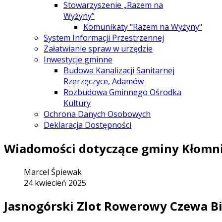
Stowarzyszenie „Razem na
Wyżyny”
Komunikaty "Razem na Wyżyny"
System Informacji Przestrzennej
Załatwianie spraw w urzędzie
Inwestycje gminne
Budowa Kanalizacji Sanitarnej
Rzerzęczyce, Adamów
Rozbudowa Gminnego Ośrodka
Kultury
Ochrona Danych Osobowych
Deklaracja Dostępności
Wiadomości dotyczące gminy Kłomn
Marcel Śpiewak
24 kwiecień 2025
Jasnogórski Zlot Rowerowy Czewa Bi