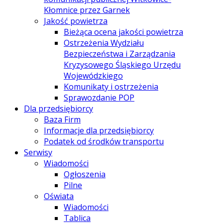
Kłomnice przez Garnek
Jakość powietrza
Bieżąca ocena jakości powietrza
Ostrzeżenia Wydziału
Bezpieczeństwa i Zarządzania
Kryzysowego Śląskiego Urzędu
Wojewódzkiego
Komunikaty i ostrzeżenia
Sprawozdanie POP
Dla przedsiębiorcy
Baza Firm
Informacje dla przedsiębiorcy
Podatek od środków transportu
Serwisy
Wiadomości
Ogłoszenia
Pilne
Oświata
Wiadomości
Tablica