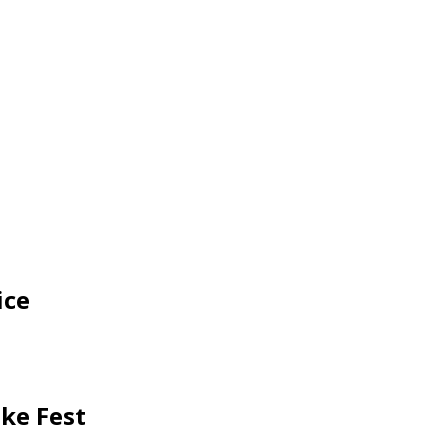
ice
ke Fest