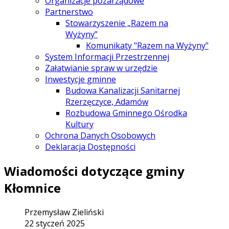
Organizacje pozarządowe
Partnerstwo
Stowarzyszenie „Razem na
Wyżyny”
Komunikaty "Razem na Wyżyny"
System Informacji Przestrzennej
Załatwianie spraw w urzędzie
Inwestycje gminne
Budowa Kanalizacji Sanitarnej
Rzerzęczyce, Adamów
Rozbudowa Gminnego Ośrodka
Kultury
Ochrona Danych Osobowych
Deklaracja Dostępności
Wiadomości dotyczące gminy
Kłomnice
Przemysław Zieliński
22 styczeń 2025