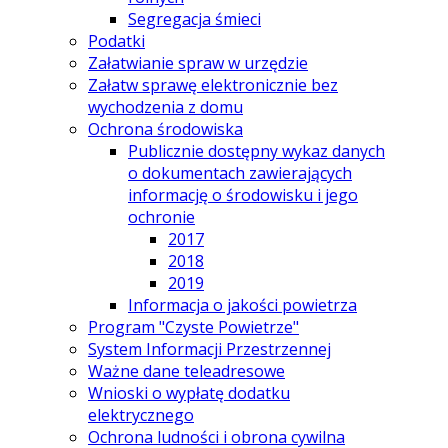
Segregacja śmieci
Podatki
Załatwianie spraw w urzędzie
Załatw sprawę elektronicznie bez
wychodzenia z domu
Ochrona środowiska
Publicznie dostępny wykaz danych
o dokumentach zawierających
informację o środowisku i jego
ochronie
2017
2018
2019
Informacja o jakości powietrza
Program "Czyste Powietrze"
System Informacji Przestrzennej
Ważne dane teleadresowe
Wnioski o wypłatę dodatku
elektrycznego
Ochrona ludności i obrona cywilna