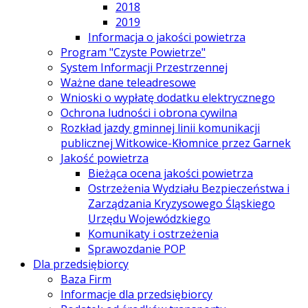
2018
2019
Informacja o jakości powietrza
Program "Czyste Powietrze"
System Informacji Przestrzennej
Ważne dane teleadresowe
Wnioski o wypłatę dodatku elektrycznego
Ochrona ludności i obrona cywilna
Rozkład jazdy gminnej linii komunikacji
publicznej Witkowice-Kłomnice przez Garnek
Jakość powietrza
Bieżąca ocena jakości powietrza
Ostrzeżenia Wydziału Bezpieczeństwa i
Zarządzania Kryzysowego Śląskiego
Urzędu Wojewódzkiego
Komunikaty i ostrzeżenia
Sprawozdanie POP
Dla przedsiębiorcy
Baza Firm
Informacje dla przedsiębiorcy