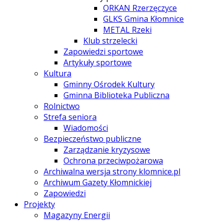
ORKAN Rzerzęczyce
GLKS Gmina Kłomnice
METAL Rzeki
Klub strzelecki
Zapowiedzi sportowe
Artykuły sportowe
Kultura
Gminny Ośrodek Kultury
Gminna Biblioteka Publiczna
Rolnictwo
Strefa seniora
Wiadomości
Bezpieczeństwo publiczne
Zarządzanie kryzysowe
Ochrona przeciwpożarowa
Archiwalna wersja strony klomnice.pl
Archiwum Gazety Kłomnickiej
Zapowiedzi
Projekty
Magazyny Energii