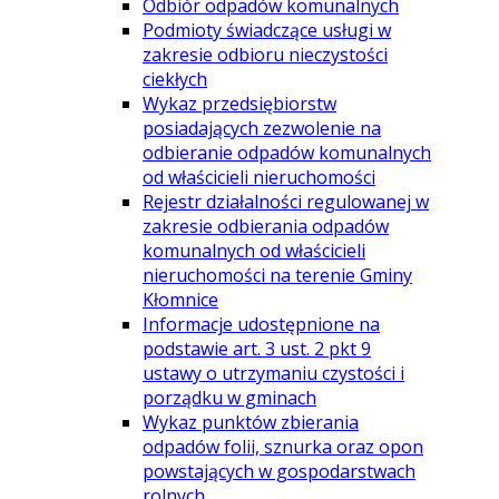
Odbiór odpadów komunalnych
Podmioty świadczące usługi w
zakresie odbioru nieczystości
ciekłych
Wykaz przedsiębiorstw
posiadających zezwolenie na
odbieranie odpadów komunalnych
od właścicieli nieruchomości
Rejestr działalności regulowanej w
zakresie odbierania odpadów
komunalnych od właścicieli
nieruchomości na terenie Gminy
Kłomnice
Informacje udostępnione na
podstawie art. 3 ust. 2 pkt 9
ustawy o utrzymaniu czystości i
porządku w gminach
Wykaz punktów zbierania
odpadów folii, sznurka oraz opon
powstających w gospodarstwach
rolnych