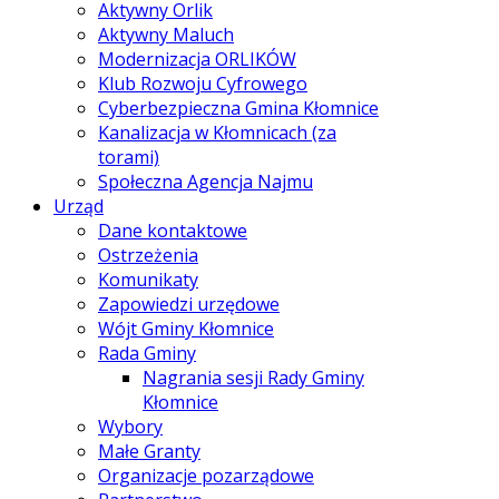
Aktywny Orlik
Aktywny Maluch
Modernizacja ORLIKÓW
Klub Rozwoju Cyfrowego
Cyberbezpieczna Gmina Kłomnice
Kanalizacja w Kłomnicach (za
torami)
Społeczna Agencja Najmu
Urząd
Dane kontaktowe
Ostrzeżenia
Komunikaty
Zapowiedzi urzędowe
Wójt Gminy Kłomnice
Rada Gminy
Nagrania sesji Rady Gminy
Kłomnice
Wybory
Małe Granty
Organizacje pozarządowe