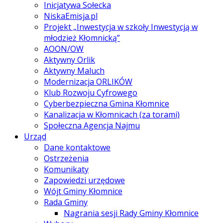
Inicjatywa Sołecka
NiskaEmisja.pl
Projekt „Inwestycja w szkoły Inwestycją w
młodzież Kłomnicką”
AOON/OW
Aktywny Orlik
Aktywny Maluch
Modernizacja ORLIKÓW
Klub Rozwoju Cyfrowego
Cyberbezpieczna Gmina Kłomnice
Kanalizacja w Kłomnicach (za torami)
Społeczna Agencja Najmu
Urząd
Dane kontaktowe
Ostrzeżenia
Komunikaty
Zapowiedzi urzędowe
Wójt Gminy Kłomnice
Rada Gminy
Nagrania sesji Rady Gminy Kłomnice