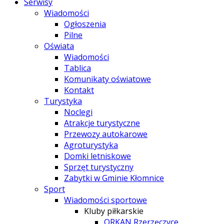
Serwisy
Wiadomości
Ogłoszenia
Pilne
Oświata
Wiadomości
Tablica
Komunikaty oświatowe
Kontakt
Turystyka
Noclegi
Atrakcje turystyczne
Przewozy autokarowe
Agroturystyka
Domki letniskowe
Sprzęt turystyczny
Zabytki w Gminie Kłomnice
Sport
Wiadomości sportowe
Kluby piłkarskie
ORKAN Rzerzęczyce