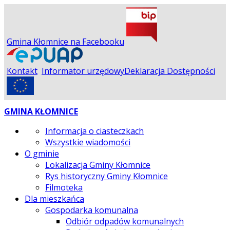
Gmina Kłomnice na Facebooku
Kontakt
Informator urzędowy
Deklaracja Dostępności
GMINA KŁOMNICE
Informacja o ciasteczkach
Wszystkie wiadomości
O gminie
Lokalizacja Gminy Kłomnice
Rys historyczny Gminy Kłomnice
Filmoteka
Dla mieszkańca
Gospodarka komunalna
Odbiór odpadów komunalnych