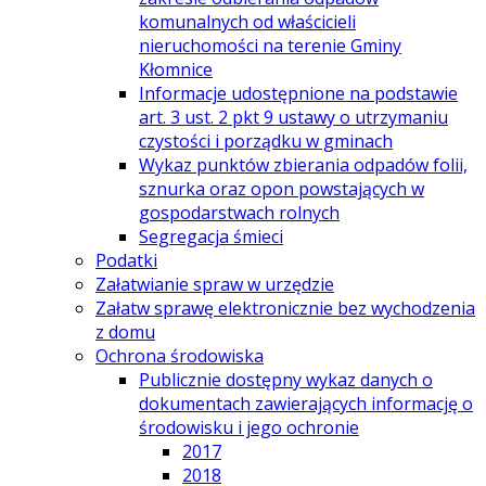
komunalnych od właścicieli
nieruchomości na terenie Gminy
Kłomnice
Informacje udostępnione na podstawie
art. 3 ust. 2 pkt 9 ustawy o utrzymaniu
czystości i porządku w gminach
Wykaz punktów zbierania odpadów folii,
sznurka oraz opon powstających w
gospodarstwach rolnych
Segregacja śmieci
Podatki
Załatwianie spraw w urzędzie
Załatw sprawę elektronicznie bez wychodzenia
z domu
Ochrona środowiska
Publicznie dostępny wykaz danych o
dokumentach zawierających informację o
środowisku i jego ochronie
2017
2018