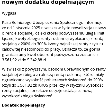
nowym dodatku dopełniającym
Wygasa
Kasa Rolniczego Ubezpieczenia Społecznego informuje,
że od 1 stycznia 2025 r. weszła w życie nowelizacja ustawy
o rencie socjalnej, dzięki której podwyższeniu ulega limit
łącznej kwoty zbiegu renty rodzinnej wypłacanej z rentą
socjalną z 200% do 300% kwoty najniższej renty z tytułu
całkowitej niezdolności do pracy. Oznacza to, że górna
granica sumy kwot obu rent podwyższona zostanie z
3.561,92 zł do 5.342,88 zł.
W związku z powyższym, osobom uprawnionym do renty
socjalnej w zbiegu z rolniczą rentą rodzinną, które miały
ograniczaną wysokość pobieranych świadczeń do 200%
(czyli do 3.561,92 zł) KRUS przeliczy w styczniu wysokość
renty socjalnej i przekaże decyzje ustalające nową
wysokość zbiegu świadczeń.
Dodatek dopełniający