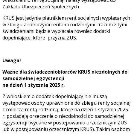
wnioskiem o rentę socjalną, należy występować do
Zakładu Ubezpieczeń Społecznych.
KRUS jest jedynie płatnikiem rent socjalnych wypłacanych
w zbiegu z rolniczymi rentami rodzinnymi i razem z tymi
świadczeniami będzie wypłacała również dodatki
dopełniające, które przyzna ZUS.
Uwaga!
Ważne dla świadczeniobiorców KRUS niezdolnych do
samodzielnej egzystencji
na dzień 1 stycznia 2025 r.
Z wnioskiem o dodatek dopełniający nie muszą
występować osoby uprawnione do zbiegu renty socjalnej
z rolniczą rentą rodzinną, które na dzień 1 stycznia 2025
r. posiadają orzeczenie o niezdolności do samodzielnej
egzystencji (wydane w postępowaniu orzeczniczym ZUS
lub w postępowaniu orzeczniczym KRUS). Takim osobom