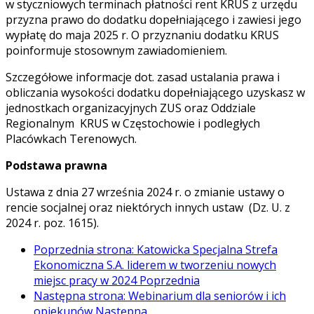
w styczniowych terminach płatności rent KRUS z urzędu
przyzna prawo do dodatku dopełniającego i zawiesi jego
wypłatę do maja 2025 r. O przyznaniu dodatku KRUS
poinformuje stosownym zawiadomieniem.
Szczegółowe informacje dot. zasad ustalania prawa i
obliczania wysokości dodatku dopełniającego uzyskasz w
jednostkach organizacyjnych ZUS oraz Oddziale
Regionalnym KRUS w Częstochowie i podległych
Placówkach Terenowych.
Podstawa prawna
Ustawa z dnia 27 września 2024 r. o zmianie ustawy o
rencie socjalnej oraz niektórych innych ustaw (Dz. U. z
2024 r. poz. 1615).
Poprzednia strona: Katowicka Specjalna Strefa
Ekonomiczna S.A. liderem w tworzeniu nowych
miejsc pracy w 2024
Poprzednia
Następna strona: Webinarium dla seniorów i ich
opiekunów
Następna