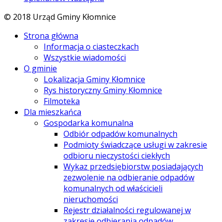
© 2018 Urząd Gminy Kłomnice
Strona główna
Informacja o ciasteczkach
Wszystkie wiadomości
O gminie
Lokalizacja Gminy Kłomnice
Rys historyczny Gminy Kłomnice
Filmoteka
Dla mieszkańca
Gospodarka komunalna
Odbiór odpadów komunalnych
Podmioty świadczące usługi w zakresie
odbioru nieczystości ciekłych
Wykaz przedsiębiorstw posiadających
zezwolenie na odbieranie odpadów
komunalnych od właścicieli
nieruchomości
Rejestr działalności regulowanej w
zakresie odbierania odpadów