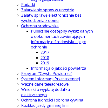
Podatki
Załatwianie spraw w urzędzie
Załatw sprawę elektronicznie bez
wychodzenia z domu
Ochrona środowiska
Publicznie dostępny wykaz danych
o dokumentach zawierających
informację o środowisku i jego
ochronie
2017
2018
2019
Informacja o jakości powietrza
Program "Czyste Powietrze"
System Informacji Przestrzennej
Ważne dane teleadresowe
Wnioski o wypłatę dodatku
elektrycznego
Ochrona ludności i obrona cywilna
Rozkład jazdy gminnej linii