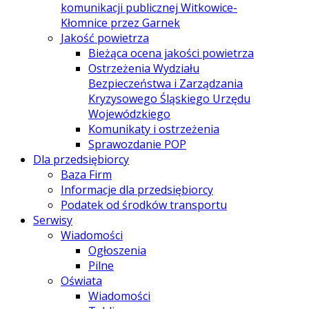
komunikacji publicznej Witkowice-
Kłomnice przez Garnek
Jakość powietrza
Bieżąca ocena jakości powietrza
Ostrzeżenia Wydziału
Bezpieczeństwa i Zarządzania
Kryzysowego Śląskiego Urzędu
Wojewódzkiego
Komunikaty i ostrzeżenia
Sprawozdanie POP
Dla przedsiębiorcy
Baza Firm
Informacje dla przedsiębiorcy
Podatek od środków transportu
Serwisy
Wiadomości
Ogłoszenia
Pilne
Oświata
Wiadomości