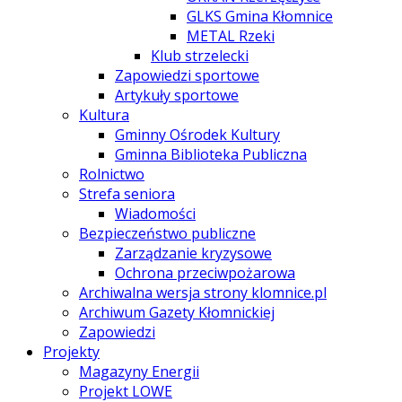
GLKS Gmina Kłomnice
METAL Rzeki
Klub strzelecki
Zapowiedzi sportowe
Artykuły sportowe
Kultura
Gminny Ośrodek Kultury
Gminna Biblioteka Publiczna
Rolnictwo
Strefa seniora
Wiadomości
Bezpieczeństwo publiczne
Zarządzanie kryzysowe
Ochrona przeciwpożarowa
Archiwalna wersja strony klomnice.pl
Archiwum Gazety Kłomnickiej
Zapowiedzi
Projekty
Magazyny Energii
Projekt LOWE