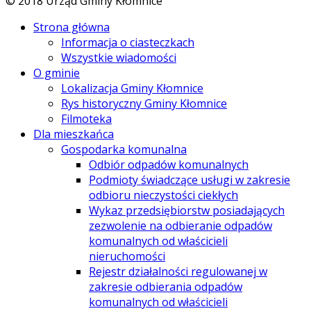
© 2018 Urząd Gminy Kłomnice
Strona główna
Informacja o ciasteczkach
Wszystkie wiadomości
O gminie
Lokalizacja Gminy Kłomnice
Rys historyczny Gminy Kłomnice
Filmoteka
Dla mieszkańca
Gospodarka komunalna
Odbiór odpadów komunalnych
Podmioty świadczące usługi w zakresie
odbioru nieczystości ciekłych
Wykaz przedsiębiorstw posiadających
zezwolenie na odbieranie odpadów
komunalnych od właścicieli
nieruchomości
Rejestr działalności regulowanej w
zakresie odbierania odpadów
komunalnych od właścicieli