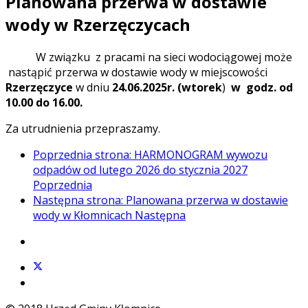
Planowana przerwa w dostawie
wody w Rzerzęczycach
W związku z pracami na sieci wodociągowej może
nastąpić przerwa w dostawie wody w miejscowości
Rzerzęczyce
w dniu
24.06.2025r. (wtorek
)
w godz. od
10.00 do 16.00.
Za utrudnienia przepraszamy.
Poprzednia strona: HARMONOGRAM wywozu
odpadów od lutego 2026 do stycznia 2027
Poprzednia
Następna strona: Planowana przerwa w dostawie
wody w Kłomnicach
Następna