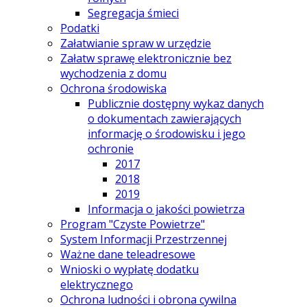
Segregacja śmieci
Podatki
Załatwianie spraw w urzędzie
Załatw sprawę elektronicznie bez
wychodzenia z domu
Ochrona środowiska
Publicznie dostępny wykaz danych
o dokumentach zawierających
informację o środowisku i jego
ochronie
2017
2018
2019
Informacja o jakości powietrza
Program "Czyste Powietrze"
System Informacji Przestrzennej
Ważne dane teleadresowe
Wnioski o wypłatę dodatku
elektrycznego
Ochrona ludności i obrona cywilna