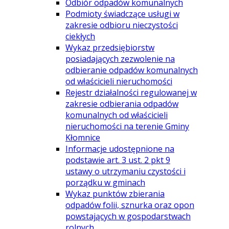
Odbiór odpadów komunalnych
Podmioty świadczące usługi w
zakresie odbioru nieczystości
ciekłych
Wykaz przedsiębiorstw
posiadających zezwolenie na
odbieranie odpadów komunalnych
od właścicieli nieruchomości
Rejestr działalności regulowanej w
zakresie odbierania odpadów
komunalnych od właścicieli
nieruchomości na terenie Gminy
Kłomnice
Informacje udostępnione na
podstawie art. 3 ust. 2 pkt 9
ustawy o utrzymaniu czystości i
porządku w gminach
Wykaz punktów zbierania
odpadów folii, sznurka oraz opon
powstających w gospodarstwach
rolnych