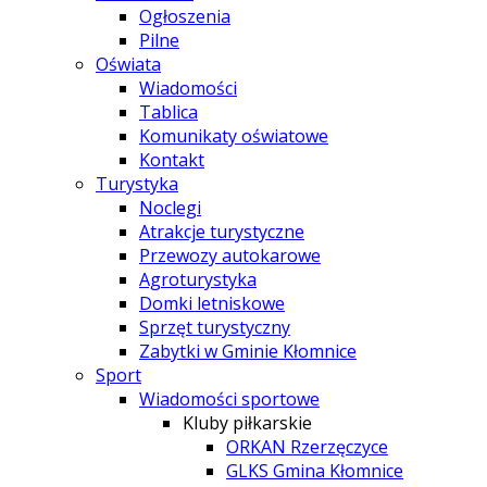
Ogłoszenia
Pilne
Oświata
Wiadomości
Tablica
Komunikaty oświatowe
Kontakt
Turystyka
Noclegi
Atrakcje turystyczne
Przewozy autokarowe
Agroturystyka
Domki letniskowe
Sprzęt turystyczny
Zabytki w Gminie Kłomnice
Sport
Wiadomości sportowe
Kluby piłkarskie
ORKAN Rzerzęczyce
GLKS Gmina Kłomnice