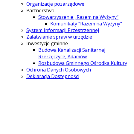
Organizacje pozarządowe
Partnerstwo
Stowarzyszenie „Razem na Wyżyny”
Komunikaty "Razem na Wyżyny"
System Informacji Przestrzennej
Załatwianie spraw w urzędzie
Inwestycje gminne
Budowa Kanalizacji Sanitarnej
Rzerzęczyce, Adamów
Rozbudowa Gminnego Ośrodka Kultury
Ochrona Danych Osobowych
Deklaracja Dostępności