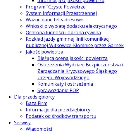
Informacja o jakości powietrza
Program "Czyste Powietrze"
System Informacji Przestrzennej
Ważne dane teleadresowe
Wnioski o wypłatę dodatku elektrycznego
Ochrona ludności i obrona cywilna
Rozkład jazdy gminnej linii komunikacji
publicznej Witkowice-Kłomnice przez Garnek
Jakość powietrza
Bieżąca ocena jakości powietrza
Ostrzeżenia Wydziału Bezpieczeństwa i
Zarządzania Kryzysowego Śląskiego
Urzędu Wojewódzkiego
Komunikaty i ostrzeżenia
Sprawozdanie POP
Dla przedsiębiorcy
Baza Firm
Informacje dla przedsiębiorcy
Podatek od środków transportu
Serwisy
Wiadomości