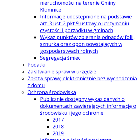
nieruchomości na terenie Gminy
Kłomnice
Informacje udostępnione na podstawie
art. 3 ust. 2 pkt 9 ustawy o utrzymaniu
czystości i porządku w gminach
Wykaz punktów zbierania odpadów folii,
sznurka oraz opon powstających w
gospodarstwach rolnych
Segregacja śmieci
Podatki
Załatwianie spraw w urzędzie
Załatw sprawę elektronicznie bez wychodzenia
z domu
Ochrona środowiska
Publicznie dostępny wykaz danych o
dokumentach zawierających informację o
środowisku i jego ochronie
2017
2018
2019