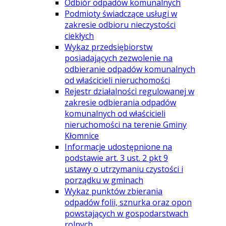
Odbiór odpadów komunalnych
Podmioty świadczące usługi w
zakresie odbioru nieczystości
ciekłych
Wykaz przedsiębiorstw
posiadających zezwolenie na
odbieranie odpadów komunalnych
od właścicieli nieruchomości
Rejestr działalności regulowanej w
zakresie odbierania odpadów
komunalnych od właścicieli
nieruchomości na terenie Gminy
Kłomnice
Informacje udostępnione na
podstawie art. 3 ust. 2 pkt 9
ustawy o utrzymaniu czystości i
porządku w gminach
Wykaz punktów zbierania
odpadów folii, sznurka oraz opon
powstających w gospodarstwach
rolnych