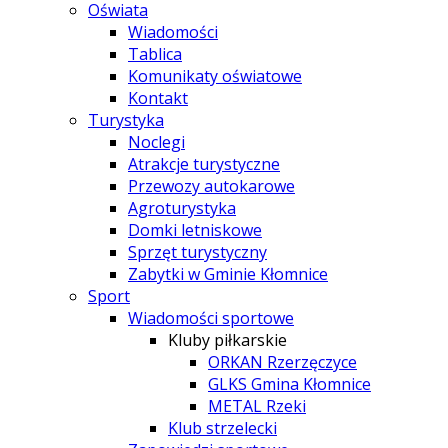
Oświata
Wiadomości
Tablica
Komunikaty oświatowe
Kontakt
Turystyka
Noclegi
Atrakcje turystyczne
Przewozy autokarowe
Agroturystyka
Domki letniskowe
Sprzęt turystyczny
Zabytki w Gminie Kłomnice
Sport
Wiadomości sportowe
Kluby piłkarskie
ORKAN Rzerzęczyce
GLKS Gmina Kłomnice
METAL Rzeki
Klub strzelecki