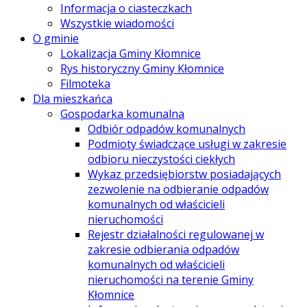
Informacja o ciasteczkach
Wszystkie wiadomości
O gminie
Lokalizacja Gminy Kłomnice
Rys historyczny Gminy Kłomnice
Filmoteka
Dla mieszkańca
Gospodarka komunalna
Odbiór odpadów komunalnych
Podmioty świadczące usługi w zakresie
odbioru nieczystości ciekłych
Wykaz przedsiębiorstw posiadających
zezwolenie na odbieranie odpadów
komunalnych od właścicieli
nieruchomości
Rejestr działalności regulowanej w
zakresie odbierania odpadów
komunalnych od właścicieli
nieruchomości na terenie Gminy
Kłomnice