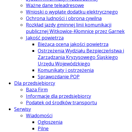
Ważne dane teleadresowe
Wnioski o wypłatę dodatku elektrycznego
Ochrona ludności i obrona cywilna
Rozkład jazdy gminnej linii komunikacji
publicznej Witkowice-Kłomnice przez Garnek
Jakość powietrza
Bieżąca ocena jakości powietrza
Ostrzeżenia Wydziału Bezpieczeństwa i
Zarządzania Kryzysowego Śląskiego
Urzędu Wojewódzkiego
Komunikaty i ostrzeżenia
Sprawozdanie POP
Dla przedsiębiorcy
Baza Firm
Informacje dla przedsiębiorcy
Podatek od środków transportu
Serwisy
Wiadomości
Ogłoszenia
Pilne