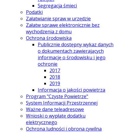
Segregacja śmieci
Podatki
Załatwianie spraw w urzędzie
Załatw sprawę elektronicznie bez
wychodzenia z domu
Ochrona środowiska
Publicznie dostępny wykaz danych
o dokumentach zawierających
informację o środowisku i jego
ochronie
2017
2018
2019
Informacja o jakości powietrza
Program "Czyste Powietrze"
System Informacji Przestrzennej
Ważne dane teleadresowe
Wnioski o wypłatę dodatku
elektrycznego
Ochrona ludności i obrona cywilna