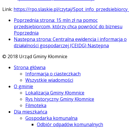
Link:
https://rpo.slaskie.pl/czytaj/Spot_info_przedsiebior
Poprzednia strona: 15 mln zł na pomoc
przedsiębiorcom, którzy chcą powrócić do biznesu
Poprzednia
Następna strona: Centralna ewidencja i informacja o
działalności gospodarczej (CEIDG)
Następna
© 2018 Urząd Gminy Kłomnice
Strona główna
Informacja o ciasteczkach
Wszystkie wiadomości
O gminie
Lokalizacja Gminy Kłomnice
Rys historyczny Gminy Kłomnice
Filmoteka
Dla mieszkańca
Gospodarka komunalna
Odbiór odpadów komunalnych