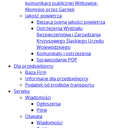
komunikacji publicznej Witkowice-
Kłomnice przez Garnek
Jakość powietrza
Bieżąca ocena jakości powietrza
Ostrzeżenia Wydziału
Bezpieczeństwa i Zarządzania
Kryzysowego Śląskiego Urzędu
Wojewódzkiego
Komunikaty i ostrzeżenia
Sprawozdanie POP
Dla przedsiębiorcy
Baza Firm
Informacje dla przedsiębiorcy
Podatek od środków transportu
Serwisy
Wiadomości
Ogłoszenia
Pilne
Oświata
Wiadomości