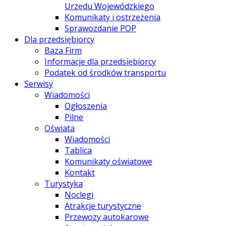
Urzędu Wojewódzkiego
Komunikaty i ostrzeżenia
Sprawozdanie POP
Dla przedsiębiorcy
Baza Firm
Informacje dla przedsiębiorcy
Podatek od środków transportu
Serwisy
Wiadomości
Ogłoszenia
Pilne
Oświata
Wiadomości
Tablica
Komunikaty oświatowe
Kontakt
Turystyka
Noclegi
Atrakcje turystyczne
Przewozy autokarowe