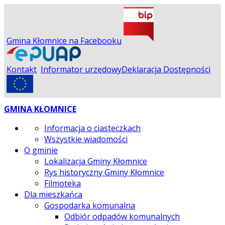
Gmina Kłomnice na Facebooku
Kontakt
Informator urzędowy
Deklaracja Dostępności
GMINA KŁOMNICE
Informacja o ciasteczkach
Wszystkie wiadomości
O gminie
Lokalizacja Gminy Kłomnice
Rys historyczny Gminy Kłomnice
Filmoteka
Dla mieszkańca
Gospodarka komunalna
Odbiór odpadów komunalnych