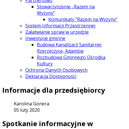
Partnerstwo
Stowarzyszenie „Razem na
Wyżyny”
Komunikaty "Razem na Wyżyny"
System Informacji Przestrzennej
Załatwianie spraw w urzędzie
Inwestycje gminne
Budowa Kanalizacji Sanitarnej
Rzerzęczyce, Adamów
Rozbudowa Gminnego Ośrodka
Kultury
Ochrona Danych Osobowych
Deklaracja Dostępności
Informacje dla przedsiębiorcy
Karolina Gonera
05 luty 2020
Spotkanie informacyjne w