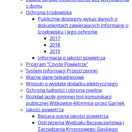
z domu
Ochrona środowiska
Publicznie dostępny wykaz danych o
dokumentach zawierających informację o
środowisku i jego ochronie
2017
2018
2019
Informacja o jakości powietrza
Program "Czyste Powietrze"
System Informacji Przestrzennej
Ważne dane teleadresowe
Wnioski o wypłatę dodatku elektrycznego
Ochrona ludności i obrona cywilna
Rozkład jazdy gminnej linii komunikacji
publicznej Witkowice-Kłomnice przez Garnek
Jakość powietrza
Bieżąca ocena jakości powietrza
Ostrzeżenia Wydziału Bezpieczeństwa i
Zarządzania Kryzysowego Śląskiego