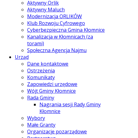
Aktywny Orlik
Aktywny Maluch
Modernizacja ORLIKÓW
Klub Rozwoju Cyfrowego
Cyberbezpieczna Gmina Kłomnice
Kanalizacja w Kłomnicach (za
torami)
Społeczna Agencja Najmu
Urząd
Dane kontaktowe
Ostrzeżenia
Komunikaty
Zapowiedzi urzędowe
Wójt Gminy Kłomnice
Rada Gminy
Nagrania sesji Rady Gminy
Kłomnice
Wybory
Małe Granty
Organizacje pozarządowe