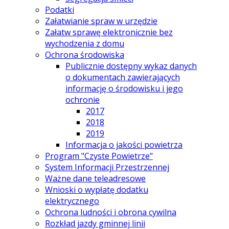
Podatki
Załatwianie spraw w urzędzie
Załatw sprawę elektronicznie bez
wychodzenia z domu
Ochrona środowiska
Publicznie dostępny wykaz danych
o dokumentach zawierających
informację o środowisku i jego
ochronie
2017
2018
2019
Informacja o jakości powietrza
Program "Czyste Powietrze"
System Informacji Przestrzennej
Ważne dane teleadresowe
Wnioski o wypłatę dodatku
elektrycznego
Ochrona ludności i obrona cywilna
Rozkład jazdy gminnej linii