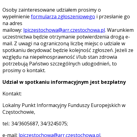
Osoby zainteresowane udziałem prosimy o
wypełnienie
formularza zgłoszeniowego
i przesłanie go
na adres
mailowy:
lpiczestochowa@arr.czestochowa.pl
. Warunkiem
uczestnictwa będzie otrzymanie potwierdzenia drogą e-
mail. Z uwagi na ograniczoną liczbę miejsc o udziale w
spotkaniu decydować będzie kolejność zgłoszeń. Jeżeli ze
względu na niepełnosprawność i/lub stan zdrowia
potrzebują Państwo szczególnych udogodnień, to
prosimy o kontakt.
Udział w spotkaniu informacyjnym jest bezpłatny
Kontakt:
Lokalny Punkt Informacyjny Funduszy Europejskich w
Częstochowie,
tel.: 34/3605687, 34/3245075;
e-mail:
lpiczestochowa@arr.czestochowa.pl
.